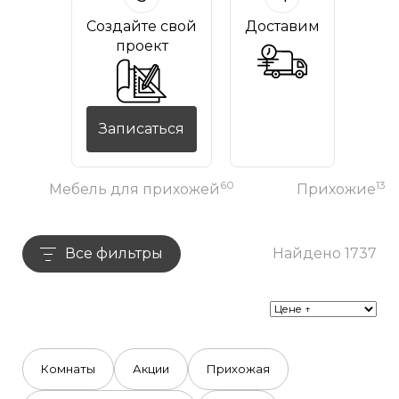
Создайте свой
Доставим
проект
Записаться
60
13
Мебель для прихожей
Прихожие
Все фильтры
Найдено 1737
Комнаты
Акции
Прихожая