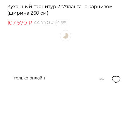
Кухонный гарнитур 2 "Атланта" с карнизом
(ширина 260 см)
107 570 ₽
144 770 ₽
26%