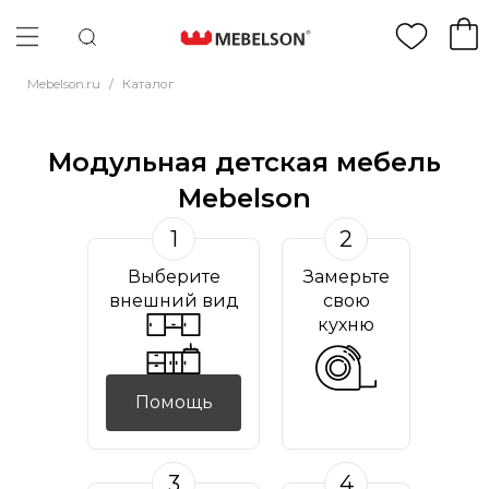
Mebelson.ru
/
Каталог
Модульная детская мебель
Mebelson
1
2
Выберите
Замерьте
внешний вид
свою
кухню
Помощь
3
4