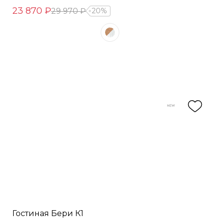
23 870 ₽
29 970 ₽
20%
Гостиная Бери К1