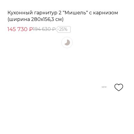
Кухонный гарнитур 2 "Мишель" с карнизом
(ширина 280х156,3 см)
145 730 ₽
194 630 ₽
25%