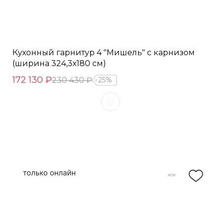
Кухонный гарнитур 4 "Мишель" с карнизом
(ширина 324,3х180 см)
172 130 ₽
230 430 ₽
25%