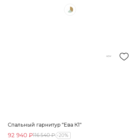
Спальный гарнитур "Ева К1"
92 940 ₽
116 540 ₽
20%