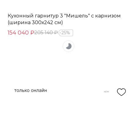
Кухонный гарнитур 3 "Мишель" с карнизом
(ширина 300х242 см)
154 040 ₽
205 140 ₽
25%