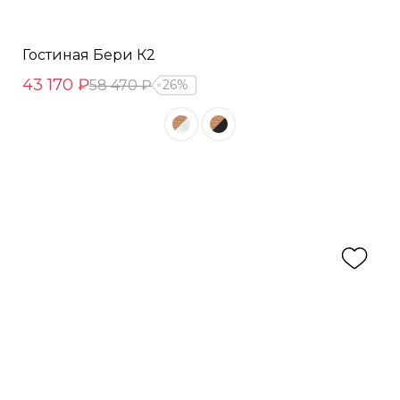
Гостиная Бери К2
43 170 ₽
58 470 ₽
26%