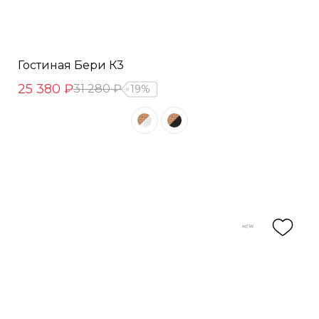
Гостиная Бери К3
25 380 ₽
31 280 ₽
19%