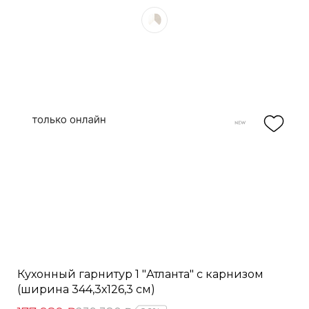
Кухонный гарнитур 1 "Атланта" с карнизом
(ширина 344,3х126,3 см)