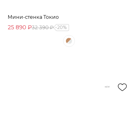
Мини-стенка Токио
25 890 ₽
32 390 ₽
20%