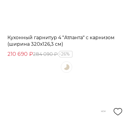
Кухонный гарнитур 4 "Атланта" с карнизом
(ширина 320х126,3 см)
210 690 ₽
284 090 ₽
26%