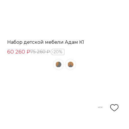
Набор детской мебели Адам К1
60 260 ₽
75 260 ₽
20%