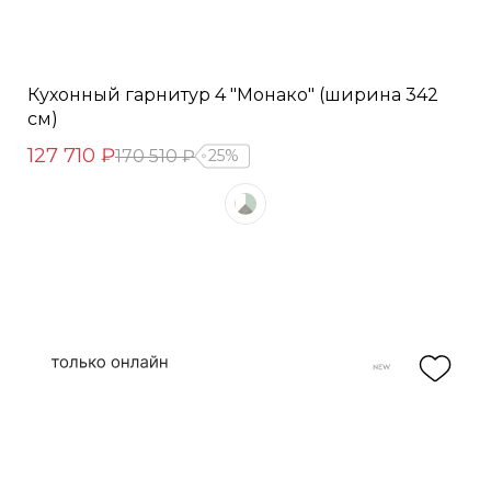
Кухонный гарнитур 4 "Монако" (ширина 342
см)
127 710 ₽
170 510 ₽
25%