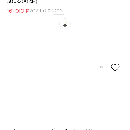
380х200 см)
161 010 ₽
202 110 ₽
20%