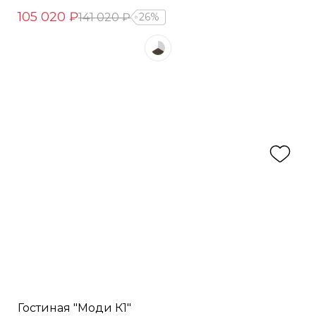
105 020 ₽
141 020 ₽
26%
Гостиная "Моди К1"