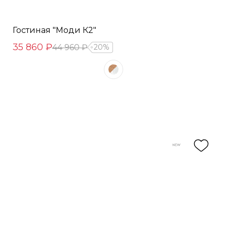
Гостиная "Моди К2"
35 860 ₽
44 960 ₽
20%