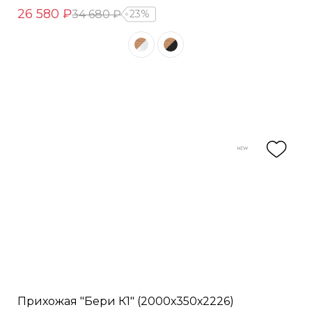
26 580 ₽
34 680 ₽
23%
Прихожая "Бери К1" (2000х350х2226)