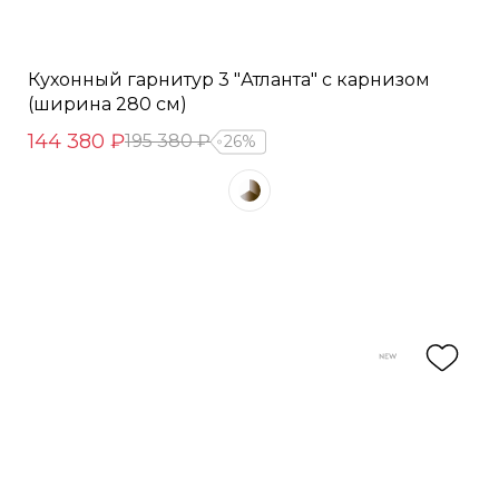
Кухонный гарнитур 3 "Атланта" с карнизом
(ширина 280 см)
144 380 ₽
195 380 ₽
26%