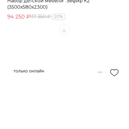
Набор детской мебели "Зефир К2"
(3500х580х2300)
94 250 ₽
117 350 ₽
20%