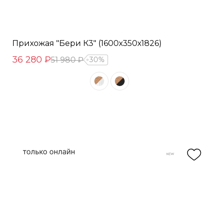
Прихожая "Бери К3" (1600х350х1826)
36 280 ₽
51 980 ₽
30%