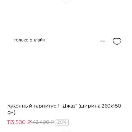
Кухонный гарнитур 1 "Джаз" (ширина 260х180
см)
113 500 ₽
142 400 ₽
20%