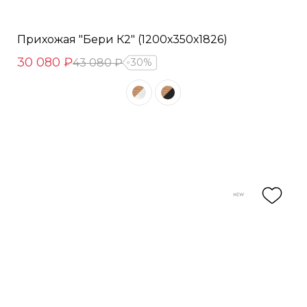
Прихожая "Бери К2" (1200х350х1826)
30 080 ₽
43 080 ₽
30%