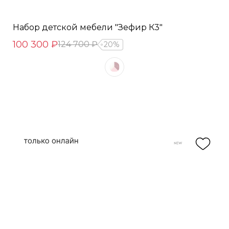
Набор детской мебели "Зефир К3"
100 300 ₽
124 700 ₽
20%