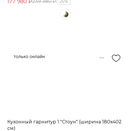
177 980 ₽
239 380 ₽
26%
Кухонный гарнитур 1 "Стоун" (ширина 180х402
см)