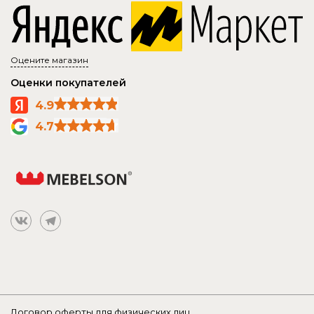
Оцените магазин
Оценки покупателей
4.9
4.7
Договор оферты для физических лиц