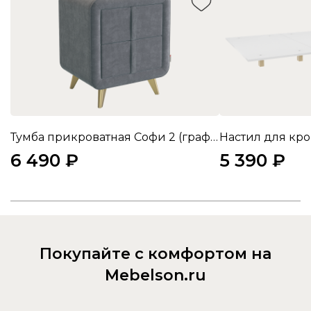
Тумба прикроватная Софи 2 (графит (велюр))
Настил для кров
6 490 ₽
5 390 ₽
Покупайте с комфортом на
Mebelson.ru