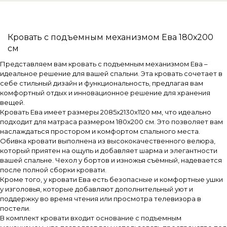
Кровать с подъемным механизмом Ева 180х200
см
Представляем вам кровать с подъемным механизмом Ева –
идеальное решение для вашей спальни. Эта кровать сочетает в
себе стильный дизайн и функциональность, предлагая вам
комфортный отдых и инновационное решение для хранения
вещей.
Кровать Ева имеет размеры 2085х2130х1120 мм, что идеально
подходит для матраса размером 180х200 см. Это позволяет вам
наслаждаться простором и комфортом спального места.
Обивка кровати выполнена из высококачественного велюра,
который приятен на ощупь и добавляет шарма и элегантности
вашей спальне. Чехол у бортов и изножья съёмный, надевается
после полной сборки кровати.
Кроме того, у кровати Ева есть безопасные и комфортные ушки
у изголовья, которые добавляют дополнительный уют и
поддержку во время чтения или просмотра телевизора в
постели.
В комплект кровати входит основание с подъемным