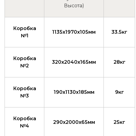
Высота)
Коробка
1135x1970x105мм
33.5кг
№1
Коробка
320x2040x165мм
28кг
№2
Коробка
190x1130x185мм
9кг
№3
Коробка
290x2000x65мм
25кг
№4