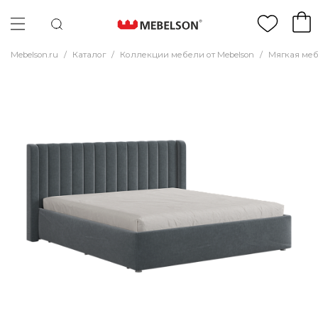
Mebelson.ru
/
Каталог
/
Коллекции мебели от Mebelson
/
Мягкая ме