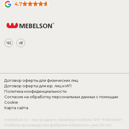
4.7
Договор оферты для физических лиц
Договор оферты для юр. лиц и ИП
Политика конфиденциальности
Согласие на обработку персональных данных с помощью
Cookie
Карта сайта
mebelson.ru – мы продаем серийную мебель ФМ "Mebelson".
Мебель производства фабрики «Mebelson» уже 20 лет