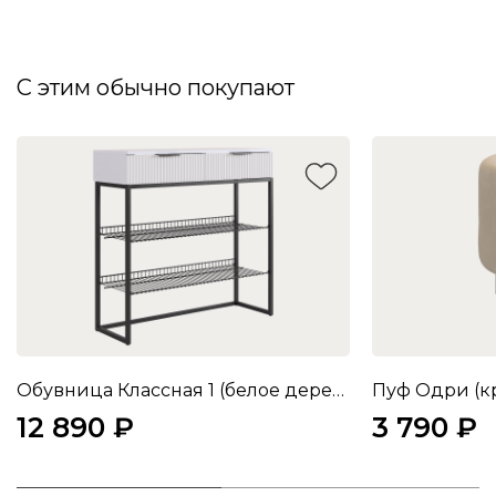
С этим обычно покупают
Обувница Классная 1 (белое дерево/белый матовый/черный муар)
Пуф Одри (к
12 890 ₽
3 790 ₽