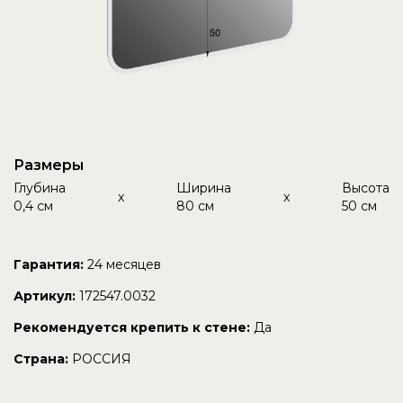
Размеры
Глубина
Ширина
Высота
x
x
0,4 см
80 см
50 см
Гарантия:
24 месяцев
Артикул:
172547.0032
Рекомендуется крепить к стене:
Да
Страна:
РОССИЯ