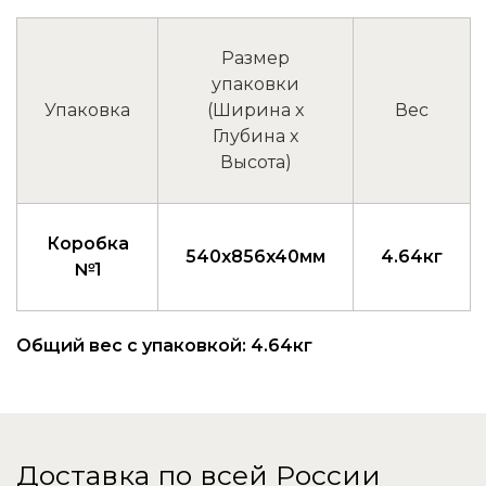
Размер
упаковки
Упаковка
(Ширина x
Вес
Глубина x
Высота)
Коробка
540x856x40мм
4.64кг
№1
Общий вес с упаковкой: 4.64кг
Доставка по всей России