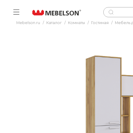
Mebelson.ru
/
Каталог
/
Комнаты
/
Гостиная
/
Мебель д