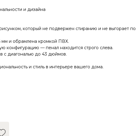
нальности и дизайна
исунком, который не подвержен стиранию и не выгорает п
6 мм и обрамлена кромкой ПВХ.
ю конфигурацию — пенал находится строго слева.
в с диагональю до 43 дюймов.
иональность и стиль в интерьере вашего дома.