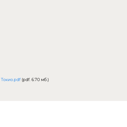
Токио.pdf
(pdf. 6.70 мб.)