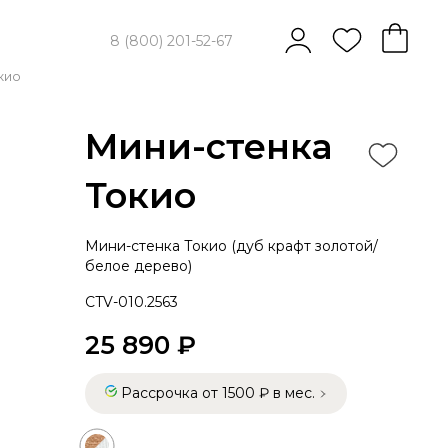
8 (800) 201-52-67
кио
Мини-стенка
Токио
Мини-стенка Токио (дуб крафт золотой/
белое дерево)
CTV-010.2563
25 890 ₽
Рассрочка от 1500 ₽ в мес.