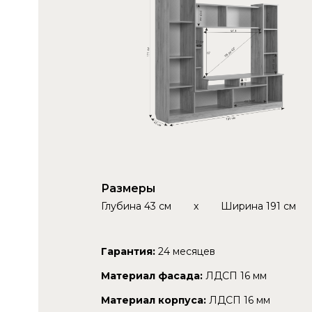
Размеры
Глубина
43 см
x
Ширина
191 см
Гарантия:
24 месяцев
Материал фасада:
ЛДСП 16 мм
Материал корпуса:
ЛДСП 16 мм