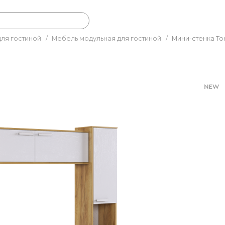
ля гостиной
/
Мебель модульная для гостиной
/
Мини-стенка То