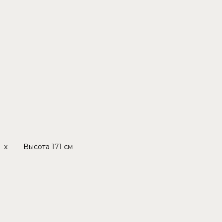
x
Высота
171 см