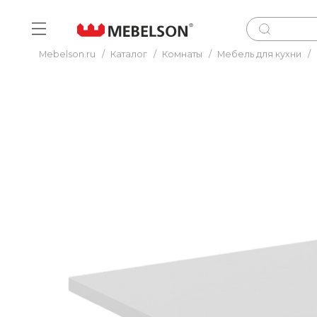
Mebelson.ru
/
Каталог
/
Комнаты
/
Мебель для кухни
/