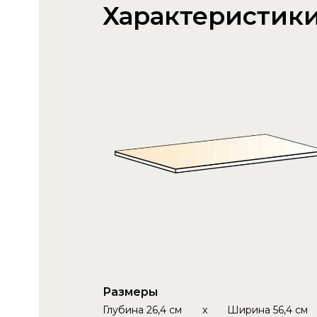
Характеристик
Размеры
Глубина
26,4 см
x
Ширина
56,4 см