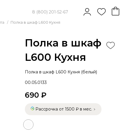
8 (800) 201-52-67
нта
/
Полка в шкаф L600 Кухня
Полка в шкаф
L600 Кухня
Полка в шкаф L600 Кухня (белый)
00.05.0133
690 ₽
Рассрочка от 1500 ₽ в мес.