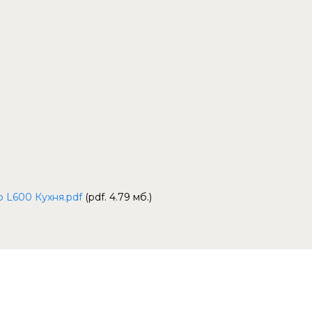
 L600 Кухня.pdf
(pdf. 4.79 мб.)