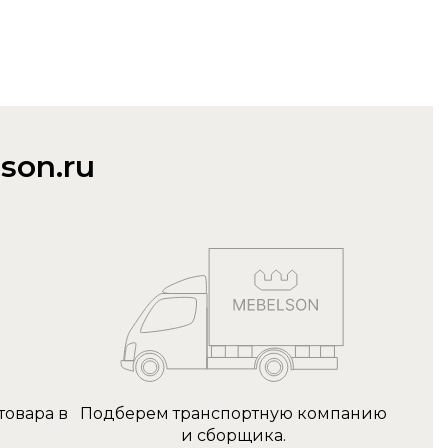
son.ru
товара в
Подберем транспортную компанию
и сборщика.