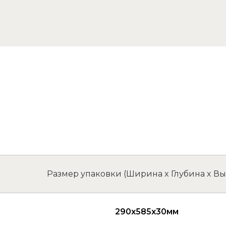
Размер упаковки (Ширина x Глубина x Вы
290x585x30мм