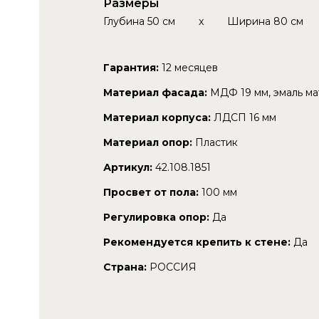
Размеры
Глубина
50 см
x
Ширина
80 см
Гарантия:
12 месяцев
Материал фасада:
МДФ 19 мм, эмаль ма
Материал корпуса:
ЛДСП 16 мм
Материал опор:
Пластик
Артикул:
42.108.1851
Просвет от пола:
100 мм
Регулировка опор:
Да
Рекомендуется крепить к стене:
Да
Страна:
РОССИЯ