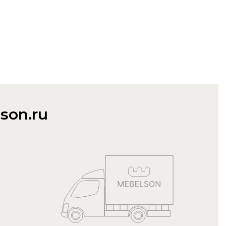
son.ru