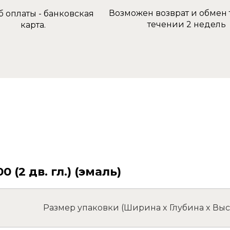
Возможен возврат и обмен 
б оплаты - банковская
течении 2 недель
карта.
(2 дв. гл.) (эмаль)
Размер упаковки (Ширина x Глубина x Выс