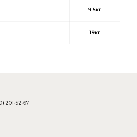
9.5кг
19кг
0) 201-52-67