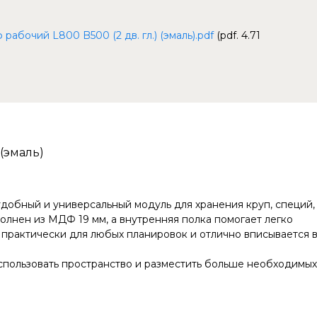
бочий L800 B500 (2 дв. гл.) (эмаль).pdf
(pdf. 4.71
 (эмаль)
добный и универсальный модуль для хранения круп, специй,
лнен из МДФ 19 мм, а внутренняя полка помогает легко
 практически для любых планировок и отлично вписывается 
спользовать пространство и разместить больше необходимых