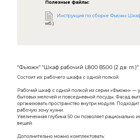
Полезные файлы:
Инструкция по сборке Фьюжн Шкаф ра
мб.)
"Фьюжн" "Шкаф рабочий L800 B500 (2 дв. гл.)"
Состоит из: рабочего шкафа с одной полкой.
Рабочий шкаф с одной полкой из серии «Фьюжн» — у
бытовых мелочей и повседневной посуды. Фасад выпо
организовать пространство внутри модуля. Подходит
рабочую зону кухни.
Увеличенная глубина 50 см позволяет рационально и
вещей.
Дополнительно можно комплектовать: