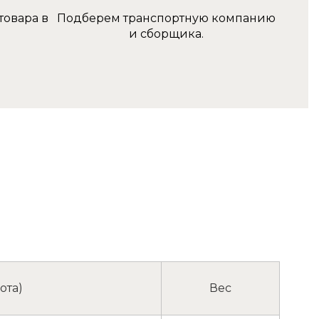
товара в
Подберем транспортную компанию
и сборщика.
ота)
Вес