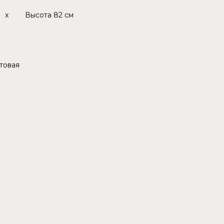
x
Высота
82 см
товая