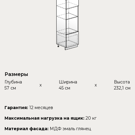
Размеры
Глубина
Ширина
Высота
x
x
57 см
45 см
232,1 см
Гарантия:
12 месяцев
Максимальная нагрузка на ящик:
20 кг
Материал фасада:
МДФ эмаль глянец