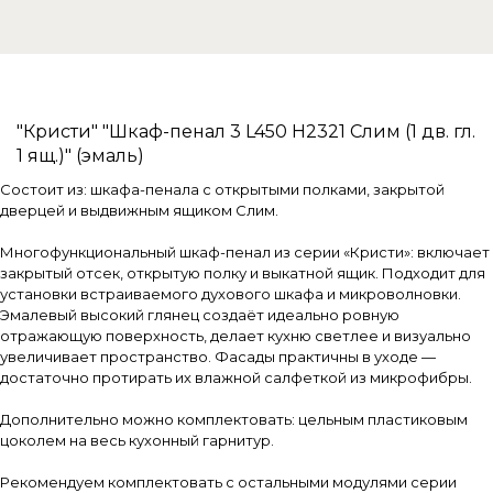
"Кристи" "Шкаф-пенал 3 L450 H2321 Слим (1 дв. гл.
1 ящ.)" (эмаль)
Состоит из: шкафа-пенала с открытыми полками, закрытой
дверцей и выдвижным ящиком Слим.
Многофункциональный шкаф-пенал из серии «Кристи»: включает
закрытый отсек, открытую полку и выкатной ящик. Подходит для
установки встраиваемого духового шкафа и микроволновки.
Эмалевый высокий глянец создаёт идеально ровную
отражающую поверхность, делает кухню светлее и визуально
увеличивает пространство. Фасады практичны в уходе —
достаточно протирать их влажной салфеткой из микрофибры.
Дополнительно можно комплектовать: цельным пластиковым
цоколем на весь кухонный гарнитур.
Рекомендуем комплектовать с остальными модулями серии