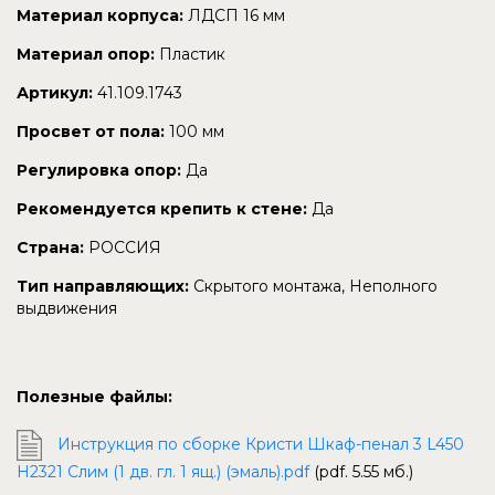
Материал корпуса:
ЛДСП 16 мм
Материал опор:
Пластик
Артикул:
41.109.1743
Просвет от пола:
100 мм
Регулировка опор:
Да
Рекомендуется крепить к стене:
Да
Страна:
РОССИЯ
Тип направляющих:
Скрытого монтажа, Неполного
выдвижения
Полезные файлы:
Инструкция по сборке Кристи Шкаф-пенал 3 L450
H2321 Слим (1 дв. гл. 1 ящ.) (эмаль).pdf
(pdf. 5.55 мб.)