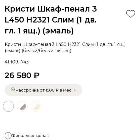
Кристи Шкаф-пенал 3
L450 H2321 Слим (1 дв.
гл. 1 ящ.) (эмаль)
Кристи Шкаф-пенал 3 L450 H2321 Слим (1 дв. гл. 1 ящ.)
(эмаль) (белый/белый глянец)
41.109.1743
26 580 ₽
Рассрочка от 1500 ₽ в мес.
Финальная цена