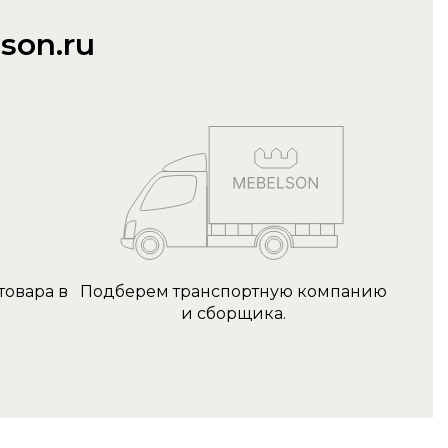
son.ru
товара в
Подберем транспортную компанию
и сборщика.