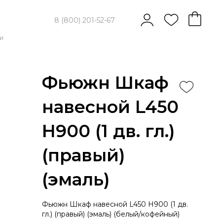
8 (800) 201-52-67
и
Фьюжн Шкаф
навесной L450
Н900 (1 дв. гл.)
(правый)
(эмаль)
Фьюжн Шкаф навесной L450 Н900 (1 дв.
гл.) (правый) (эмаль) (белый/кофейный)