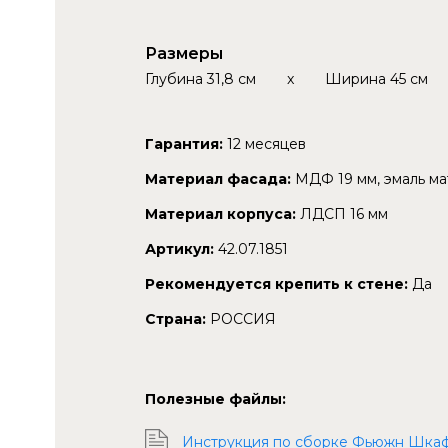
Размеры
Глубина
31,8 см
x
Ширина
45 см
Гарантия:
12 месяцев
Материал фасада:
МДФ 19 мм, эмаль ма
Материал корпуса:
ЛДСП 16 мм
Артикул:
42.07.1851
Рекомендуется крепить к стене:
Да
Страна:
РОССИЯ
Полезные файлы:
Инструкция по сборке Фьюжн Шкаф на