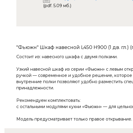
(pdf. 5.09 мб.)
"Фьюжн" Шкаф навесной L450 Н900 (1 дв. гл.) 
Состоит из: навесного шкафа с двумя полками.
Узкий навесной шкаф из серии «Фьюжн» с левым отк
ручкой — современное и удобное решение, которое 
внутренние полки позволяют удобно разместить спец
принадлежности.
Рекомендуем комплектовать:
с остальными модулями кухни «Фьюжн» — для цельног
Модель предусматривает только правое открывание.