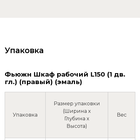
Упаковка
Фьюжн Шкаф рабочий L150 (1 дв.
гл.) (правый) (эмаль)
Размер упаковки
(Ширина x
Упаковка
Вес
Глубина x
Высота)