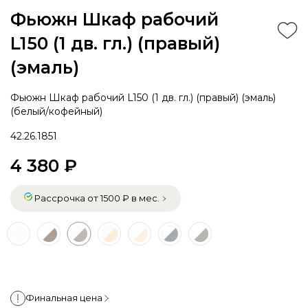
Фьюжн Шкаф рабочий
L150 (1 дв. гл.) (правый)
(эмаль)
Фьюжн Шкаф рабочий L150 (1 дв. гл.) (правый) (эмаль)
(белый/кофейный)
42.26.1851
4 380 ₽
Рассрочка от 1500 ₽ в мес.
Финальная цена