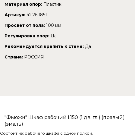
Материал опор:
Пластик
Артикул:
42.26.1851
Просвет от пола:
100 мм
Регулировка опор:
Да
Рекомендуется крепить к стене:
Да
Страна:
РОССИЯ
"Фьюжн" Шкаф рабочий L150 (1 дв. гл.) (правый)
(эмаль)
Состоит из: рабочего шкафа с одной полкой.