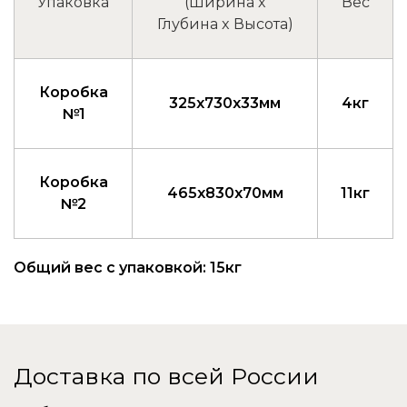
Упаковка
(Ширина x
Вес
Глубина x Высота)
Коробка
325x730x33мм
4кг
№1
Коробка
465x830x70мм
11кг
№2
Общий вес с упаковкой: 15кг
Доставка по всей России