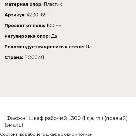
Материал опор:
Пластик
Артикул:
42.30.1851
Просвет от пола:
100 мм
Регулировка опор:
Да
Рекомендуется крепить к стене:
Да
Страна:
РОССИЯ
"Фьюжн" Шкаф рабочий L300 (1 дв. гл.) (правый)
(эмаль)
Состоит из: рабочего шкафа с одной полкой.