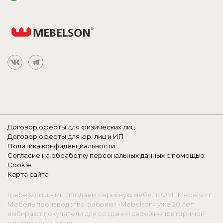
Договор оферты для физических лиц
Договор оферты для юр. лиц и ИП
Политика конфиденциальности
Согласие на обработку персональных данных с помощью
Cookie
Карта сайта
mebelson.ru – мы продаем серийную мебель ФМ "Mebelson".
Мебель производства фабрики «Mebelson» уже 20 лет
выбирают покупатели для создания своей неповторимой
атмосферы в доме.