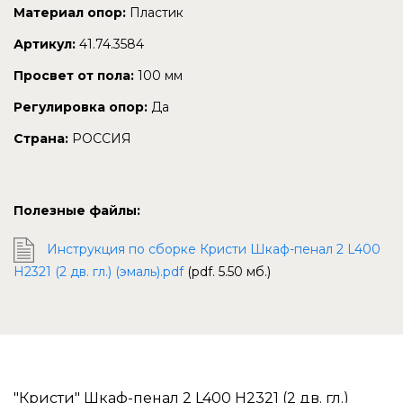
Материал опор:
Пластик
Артикул:
41.74.3584
Просвет от пола:
100 мм
Регулировка опор:
Да
Страна:
РОССИЯ
Полезные файлы:
Инструкция по сборке Кристи Шкаф-пенал 2 L400
H2321 (2 дв. гл.) (эмаль).pdf
(pdf. 5.50 мб.)
"Кристи" Шкаф-пенал 2 L400 H2321 (2 дв. гл.)