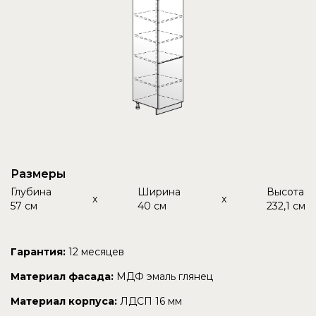
Размеры
Глубина
Ширина
Высота
x
x
57 см
40 см
232,1 см
Гарантия:
12 месяцев
Материал фасада:
МДФ эмаль глянец
Материал корпуса:
ЛДСП 16 мм