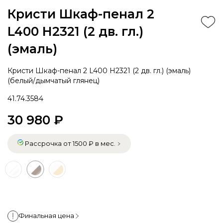
Кристи Шкаф-пенал 2
L400 H2321 (2 дв. гл.)
(эмаль)
Кристи Шкаф-пенал 2 L400 H2321 (2 дв. гл.) (эмаль)
(белый/дымчатый глянец)
41.74.3584
30 980 ₽
Рассрочка от 1500 ₽ в мес.
Финальная цена