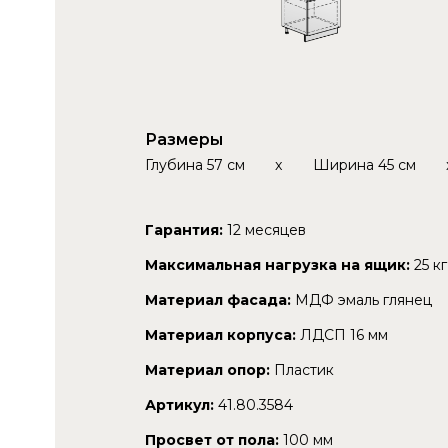
Размеры
Глубина
57 см
x
Ширина
45 см
Гарантия:
12 месяцев
Максимальная нагрузка на ящик:
25 кг
Материал фасада:
МДФ эмаль глянец
Материал корпуса:
ЛДСП 16 мм
Материал опор:
Пластик
Артикул:
41.80.3584
Просвет от пола:
100 мм