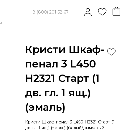
8 (800) 201-52-67
и
Кристи Шкаф-
пенал 3 L450
H2321 Старт (1
дв. гл. 1 ящ.)
(эмаль)
Кристи Шкаф-пенал 3 L450 H2321 Старт (1
дв. гл. 1 ящ.) (эмаль) (белый/дымчатый