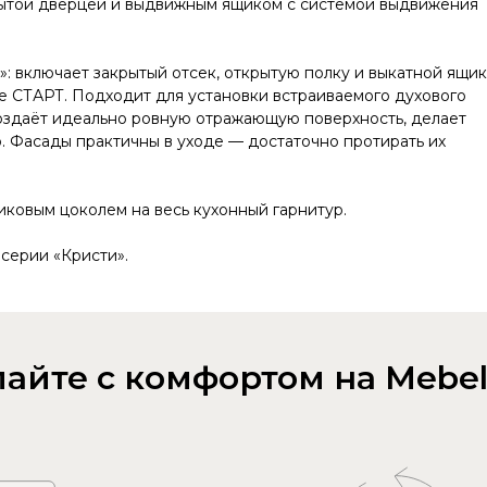
крытой дверцей и выдвижным ящиком с системой выдвижения
 включает закрытый отсек, открытую полку и выкатной ящик
 СТАРТ. Подходит для установки встраиваемого духового
оздаёт идеально ровную отражающую поверхность, делает
о. Фасады практичны в уходе — достаточно протирать их
ковым цоколем на весь кухонный гарнитур.
серии «Кристи».
айте с комфортом на Mebel