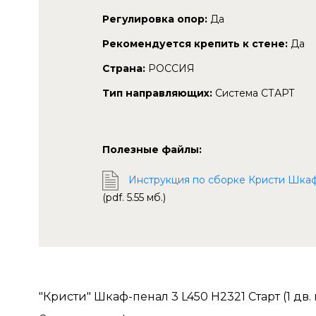
Регулировка опор:
Да
Рекомендуется крепить к стене:
Да
Страна:
РОССИЯ
Тип направляющих:
Система СТАРТ
Полезные файлы:
Инструкция по сборке Кристи Шкаф-пен
(pdf. 5.55 мб.)
"Кристи" Шкаф-пенал 3 L450 H2321 Старт (1 дв. гл