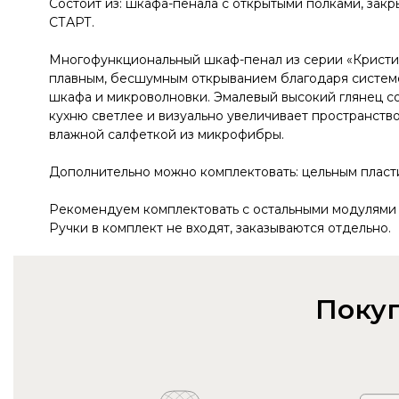
Состоит из: шкафа-пенала с открытыми полками, за
СТАРТ.
Многофункциональный шкаф-пенал из серии «Кристи»:
плавным, бесшумным открыванием благодаря системе
шкафа и микроволновки. Эмалевый высокий глянец с
кухню светлее и визуально увеличивает пространств
влажной салфеткой из микрофибры.
Дополнительно можно комплектовать: цельным пласти
Рекомендуем комплектовать с остальными модулями 
Ручки в комплект не входят, заказываются отдельно.
Покуп