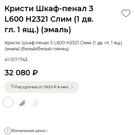
Кристи Шкаф-пенал 3
L600 H2321 Слим (1 дв.
гл. 1 ящ.) (эмаль)
Кристи Шкаф-пенал 3 L600 H2321 Слим (1 дв. гл. 1 ящ.)
(эмаль) (белый/белый глянец)
41.107.1743
32 080 ₽
Рассрочка от 1500 ₽ в мес.
Финальная цена