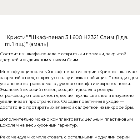
"Кристи" "Шкаф-пенал 3 L600 H2321 Слим (1 дв.
гл. 1 ящ.)" (эмаль)
Состоит из: шкафа-пенала с открытыми полками, закрытой
дверцей и выдвижным ящиком Слим.
Многофункциональный шкаф-пенал из серии «Кристи»: включает
закрытый отсек, открытую полку и выкатной ящик. Подходит для
установки встраиваемого духового шкафа и микроволновки.
Эмалевый высокий глянец создаёт идеально ровную
отражающую поверхность, делает кухню светлее и визуально
увеличивает пространство. Фасады практичны в уходе —
достаточно протирать их влажной салфеткой из микрофибры.
Дополнительно можно комплектовать: цельным пластиковым
цоколем на весь кухонный гарнитур.
Рекомендуем комплектовать с остальными модулями серии