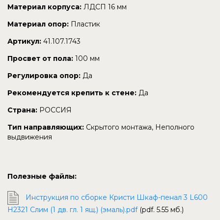
Материал корпуса:
ЛДСП 16 мм
Материал опор:
Пластик
Артикул:
41.107.1743
Просвет от пола:
100 мм
Регулировка опор:
Да
Рекомендуется крепить к стене:
Да
Страна:
РОССИЯ
Тип направляющих:
Скрытого монтажа, Неполного
выдвижения
Полезные файлы:
Инструкция по сборке Кристи Шкаф-пенал 3 L600
H2321 Слим (1 дв. гл. 1 ящ.) (эмаль).pdf
(pdf. 5.55 мб.)