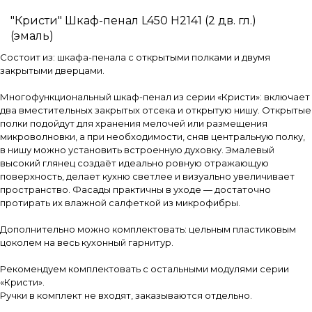
"Кристи" Шкаф-пенал L450 H2141 (2 дв. гл.)
(эмаль)
Состоит из: шкафа-пенала с открытыми полками и двумя
закрытыми дверцами.
Многофункциональный шкаф-пенал из серии «Кристи»: включает
два вместительных закрытых отсека и открытую нишу. Открытые
полки подойдут для хранения мелочей или размещения
микроволновки, а при необходимости, сняв центральную полку,
в нишу можно установить встроенную духовку. Эмалевый
высокий глянец создаёт идеально ровную отражающую
поверхность, делает кухню светлее и визуально увеличивает
пространство. Фасады практичны в уходе — достаточно
протирать их влажной салфеткой из микрофибры.
Дополнительно можно комплектовать: цельным пластиковым
цоколем на весь кухонный гарнитур.
Рекомендуем комплектовать с остальными модулями серии
«Кристи».
Ручки в комплект не входят, заказываются отдельно.