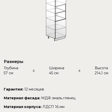
Размеры
Глубина
Ширина
Высота
x
x
57 см
45 см
214,1 см
Гарантия:
12 месяцев
Материал фасада:
МДФ эмаль глянец
Материал корпуса:
ЛДСП 16 мм