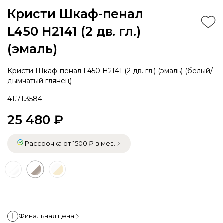
Кристи Шкаф-пенал
L450 H2141 (2 дв. гл.)
(эмаль)
Кристи Шкаф-пенал L450 H2141 (2 дв. гл.) (эмаль) (белый/
дымчатый глянец)
41.71.3584
25 480 ₽
Рассрочка от 1500 ₽ в мес.
Финальная цена