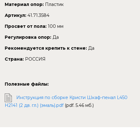
Материал опор:
Пластик
Артикул:
41.71.3584
Просвет от пола:
100 мм
Регулировка опор:
Да
Рекомендуется крепить к стене:
Да
Страна:
РОССИЯ
Полезные файлы:
Инструкция по сборке Кристи Шкаф-пенал L450
H2141 (2 дв. гл.) (эмаль).pdf
(pdf. 5.46 мб.)