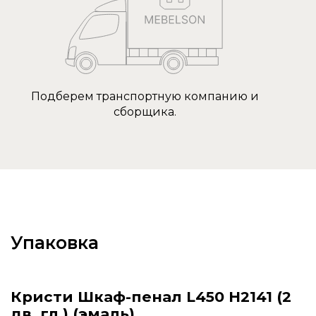
Подберем транспортную компанию и
сборщика.
Упаковка
Кристи Шкаф-пенал L450 H2141 (2
дв. гл.) (эмаль)