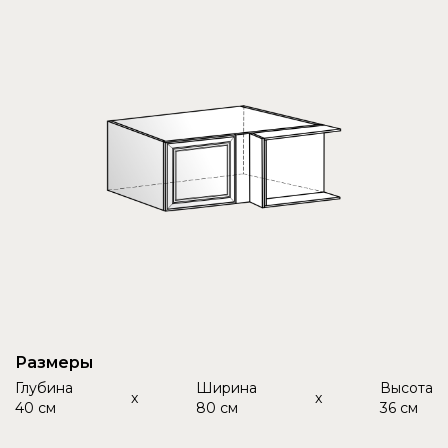
Размеры
Глубина
Ширина
Высота
x
x
40 см
80 см
36 см