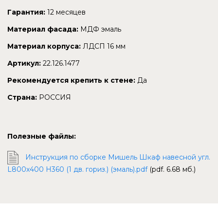
Гарантия:
12 месяцев
Материал фасада:
МДФ эмаль
Материал корпуса:
ЛДСП 16 мм
Артикул:
22.126.1477
Рекомендуется крепить к стене:
Да
Страна:
РОССИЯ
Полезные файлы:
Инструкция по сборке Мишель Шкаф навесной угл.
L800х400 H360 (1 дв. гориз.) (эмаль).pdf
(pdf. 6.68 мб.)