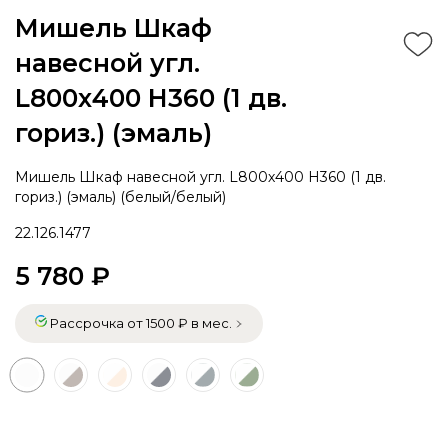
Мишель Шкаф
навесной угл.
L800х400 H360 (1 дв.
гориз.) (эмаль)
Мишель Шкаф навесной угл. L800х400 H360 (1 дв.
гориз.) (эмаль) (белый/белый)
22.126.1477
5 780 ₽
Рассрочка от 1500 ₽ в мес.