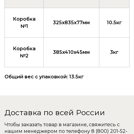
Коробка
325x835x77мм
10.5кг
№1
Коробка
385x410x45мм
3кг
№2
Общий вес с упаковкой: 13.5кг
Доставка по всей России
Чтобы заказать товар в магазине, свяжитесь с
нашим менеджером по телефону
8 (800) 201-52-