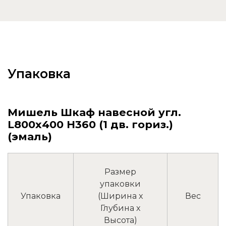
Упаковка
Мишель Шкаф навесной угл.
L800х400 H360 (1 дв. гориз.)
(эмаль)
Размер
упаковки
Упаковка
(Ширина x
Вес
Глубина x
Высота)