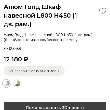
Алюм Голд Шкаф
навесной L800 Н450 (1
дв. рам.)
Алюм Голд Шкаф навесной L800 Н450 (1 дв. рам.)
(белый/золото матовое/бесцветное мору)
39.12.3458
12 180 ₽
Рассрочка от 1500 ₽ в мес.
Помочь создать 3D-проект