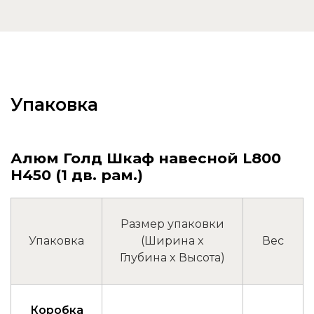
Упаковка
Алюм Голд Шкаф навесной L800
Н450 (1 дв. рам.)
Размер упаковки
Упаковка
(Ширина x
Вес
Глубина x Высота)
Коробка