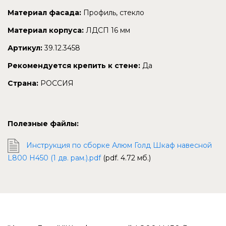
Материал фасада:
Профиль, стекло
Материал корпуса:
ЛДСП 16 мм
Артикул:
39.12.3458
Рекомендуется крепить к стене:
Да
Страна:
РОССИЯ
Полезные файлы:
Инструкция по сборке Алюм Голд Шкаф навесной
L800 Н450 (1 дв. рам.).pdf
(pdf. 4.72 мб.)