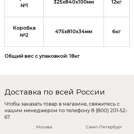
325x840x100мм
12кг
№1
Коробка
475x810x34мм
6кг
№2
Общий вес с упаковкой: 18кг
Доставка по всей России
Чтобы заказать товар в магазине, свяжитесь с
нашим менеджером по телефону
8 (800) 201-52-
67
Москва
Санкт-Петербург