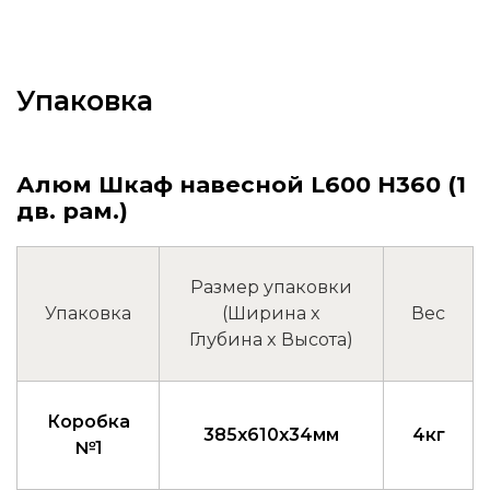
Упаковка
Алюм Шкаф навесной L600 Н360 (1
дв. рам.)
Размер упаковки
Упаковка
(Ширина x
Вес
Глубина x Высота)
Коробка
385x610x34мм
4кг
№1