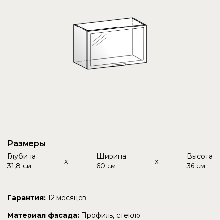
Размеры
Глубина
Ширина
Высота
x
x
31,8 см
60 см
36 см
Гарантия:
12 месяцев
Материал фасада:
Профиль, стекло