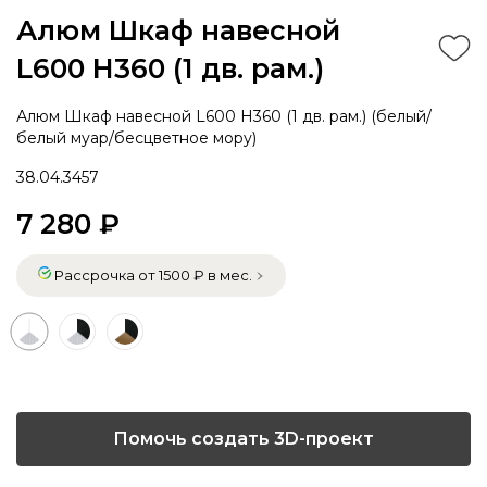
Алюм Шкаф навесной
L600 Н360 (1 дв. рам.)
Алюм Шкаф навесной L600 Н360 (1 дв. рам.) (белый/
белый муар/бесцветное мору)
38.04.3457
7 280 ₽
Рассрочка от 1500 ₽ в мес.
Помочь создать 3D-проект