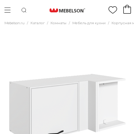
Mebelson.ru
/
Каталог
/
Комнаты
/
Мебель для кухни
/
Корпусная 