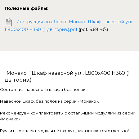
Полезные файлы:
Инструкция по сборке Монако Шкаф навесной угл.
L800х400 H360 (1 дв. гориз.).pdf
(pdf. 6.68 мб.)
"Монако" "Шкаф навесной угл. L800х400 H360 (1
дв. гориз.)"
Состоит из: навесного шкафа без полок.
Навесной шкаф, без полок из серии «Монако».
Рекомендуем комплектовать: с остальными модулями из серии
«Монако»
Ручки в комплект модуля не входят, заказываются отдельно!