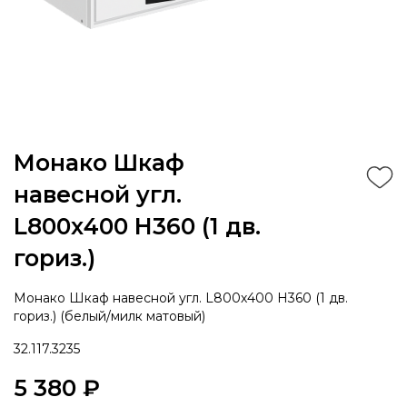
Монако Шкаф
навесной угл.
L800х400 H360 (1 дв.
гориз.)
Монако Шкаф навесной угл. L800х400 H360 (1 дв.
гориз.) (белый/милк матовый)
32.117.3235
5 380 ₽