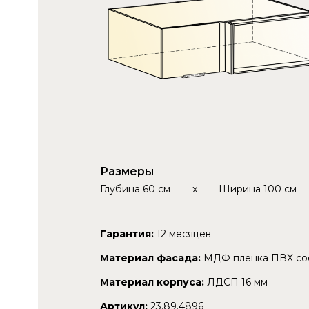
Размеры
Глубина
60 см
x
Ширина
100 см
Гарантия:
12 месяцев
Материал фасада:
МДФ пленка ПВХ со
Материал корпуса:
ЛДСП 16 мм
Артикул:
23.89.4896