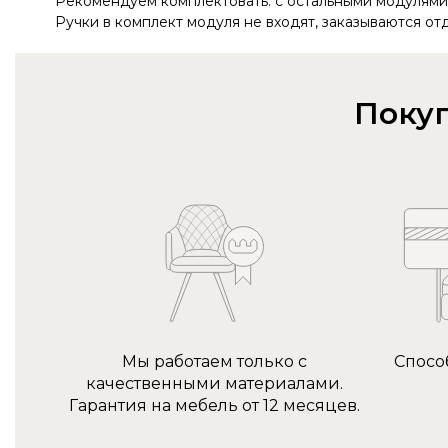
Рекомендуем комплектовать: с остальными модулями и
Ручки в комплект модуля не входят, заказываются от
Покуп
Мы работаем только с
Спосо
качественными материалами.
Гарантия на мебель от 12 месяцев.