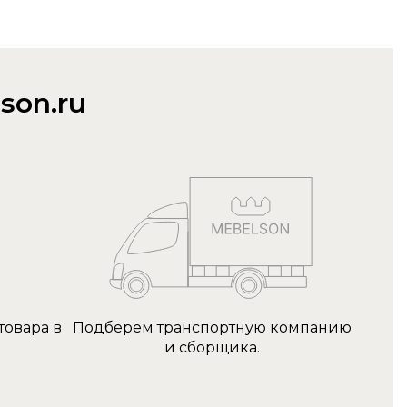
son.ru
товара в
Подберем транспортную компанию
и сборщика.