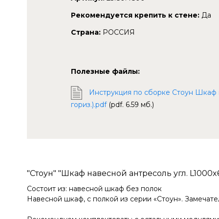
Рекомендуется крепить к стене:
Да
Страна:
РОССИЯ
Полезные файлы:
Инструкция по сборке Стоун Шкаф н
гориз.).pdf
(pdf. 6.59 мб.)
"Стоун" "Шкаф навесной антресоль угл. L1000x60
Состоит из: навесной шкаф без полок
Навесной шкаф, с полкой из серии «Стоун». Замечате