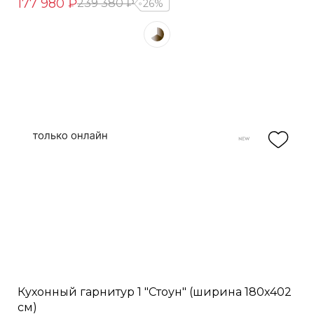
177 980 ₽
239 380 ₽
26%
Кухонный гарнитур 1 "Стоун" (ширина 180х402
см)