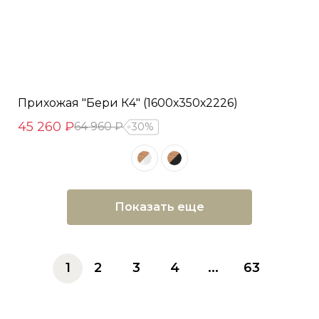
Прихожая "Бери К4" (1600х350х2226)
45 260 ₽
64 960 ₽
30%
Показать еще
1
2
3
4
...
63