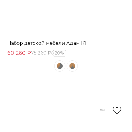
Набор детской мебели Адам К1
60 260 ₽
75 260 ₽
20%