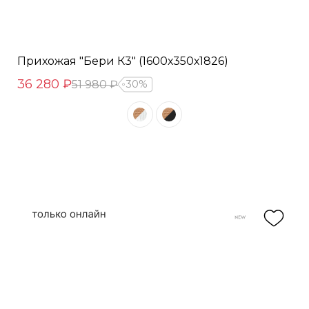
Прихожая "Бери К3" (1600х350х1826)
36 280 ₽
51 980 ₽
30%