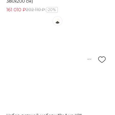
380х200 см)
161 010 ₽
202 110 ₽
20%