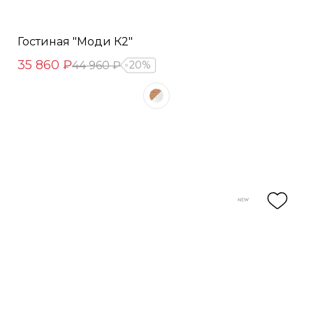
Гостиная "Моди К2"
35 860 ₽
44 960 ₽
20%