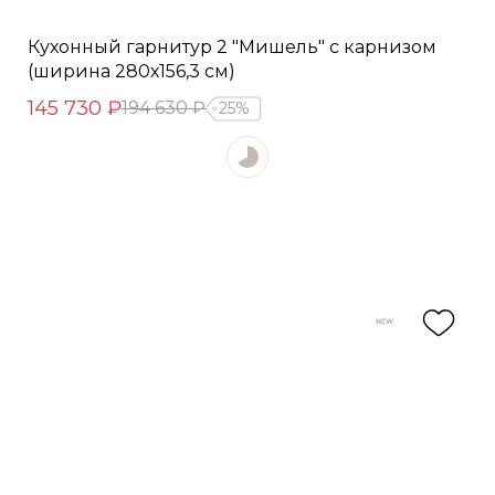
Кухонный гарнитур 2 "Мишель" с карнизом
(ширина 280х156,3 см)
145 730 ₽
194 630 ₽
25%