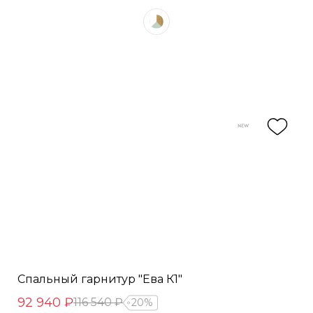
Спальный гарнитур "Ева К1"
92 940 ₽
116 540 ₽
20%