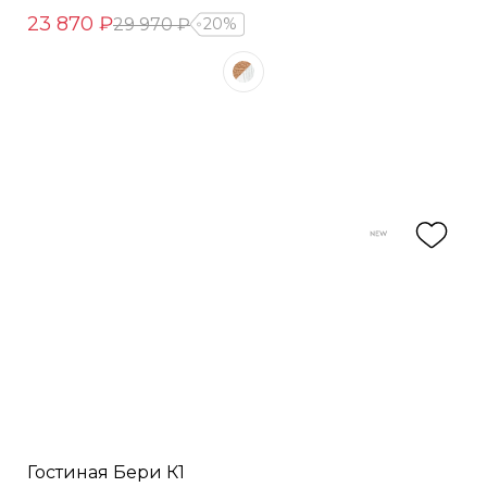
23 870 ₽
29 970 ₽
20%
Гостиная Бери К1