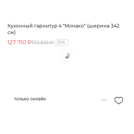
Кухонный гарнитур 4 "Монако" (ширина 342
см)
127 710 ₽
170 510 ₽
25%