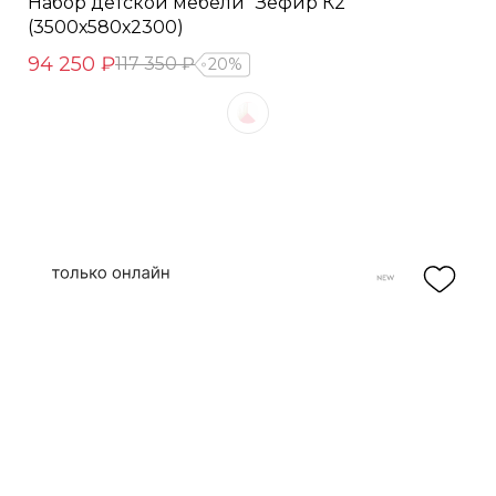
Набор детской мебели "Зефир К2"
(3500х580х2300)
94 250 ₽
117 350 ₽
20%