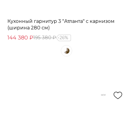
Кухонный гарнитур 3 "Атланта" с карнизом
(ширина 280 см)
144 380 ₽
195 380 ₽
26%