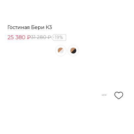
Гостиная Бери К3
25 380 ₽
31 280 ₽
19%