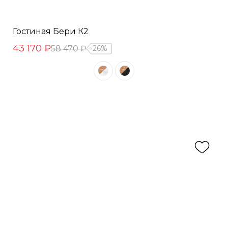
Гостиная Бери К2
43 170 ₽
58 470 ₽
26%