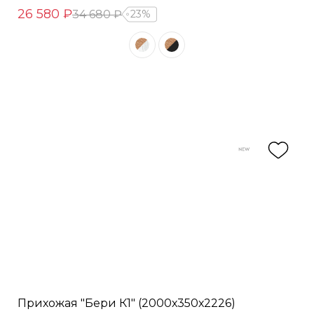
26 580 ₽
34 680 ₽
23%
Прихожая "Бери К1" (2000х350х2226)