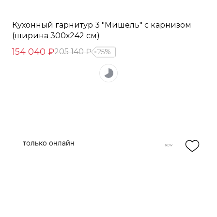
Кухонный гарнитур 3 "Мишель" с карнизом
(ширина 300х242 см)
154 040 ₽
205 140 ₽
25%