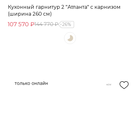
Кухонный гарнитур 2 "Атланта" с карнизом
(ширина 260 см)
107 570 ₽
144 770 ₽
26%