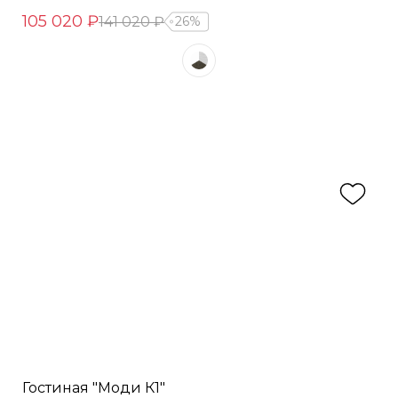
105 020 ₽
141 020 ₽
26%
Гостиная "Моди К1"