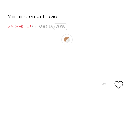
Мини-стенка Токио
25 890 ₽
32 390 ₽
20%