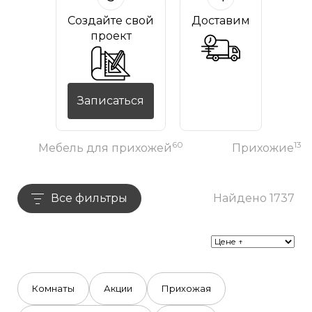
Создайте свой
Доставим
проект
Записаться
60
13
Мебель для прихожей
Прихожие
Все фильтры
Найдено 1737
Комнаты
Акции
Прихожая