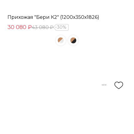
Прихожая "Бери К2" (1200х350х1826)
30 080 ₽
43 080 ₽
30%