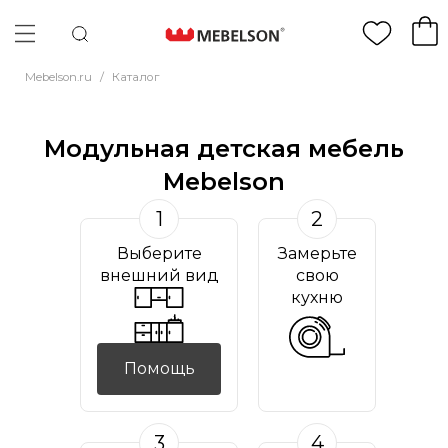
Mebelson.ru
/
Каталог
Модульная детская мебель
Mebelson
1
2
Выберите
Замерьте
внешний вид
свою
кухню
Помощь
3
4