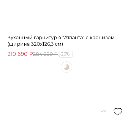
Кухонный гарнитур 4 "Атланта" с карнизом
(ширина 320х126,3 см)
210 690 ₽
284 090 ₽
26%