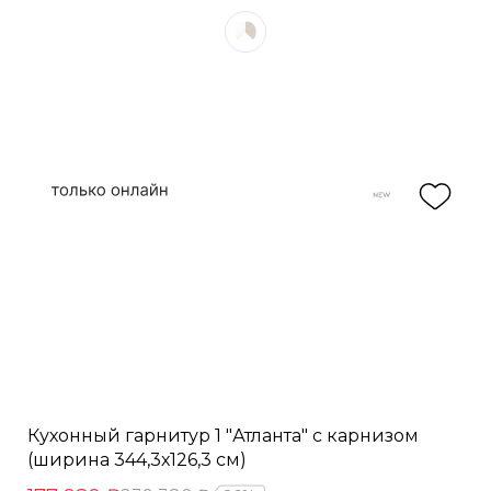
Кухонный гарнитур 1 "Атланта" с карнизом
(ширина 344,3х126,3 см)