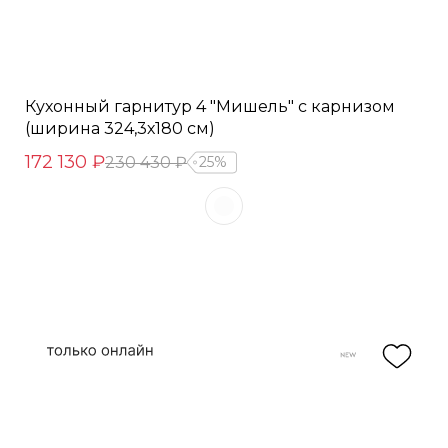
Кухонный гарнитур 4 "Мишель" с карнизом
(ширина 324,3х180 см)
172 130 ₽
230 430 ₽
25%