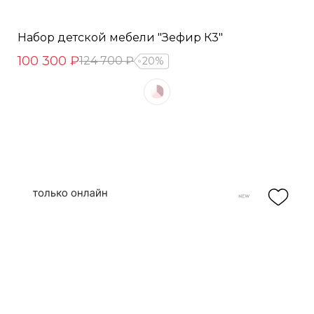
Набор детской мебели "Зефир К3"
100 300 ₽
124 700 ₽
20%