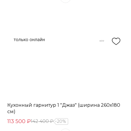
Кухонный гарнитур 1 "Джаз" (ширина 260х180
см)
113 500 ₽
142 400 ₽
20%