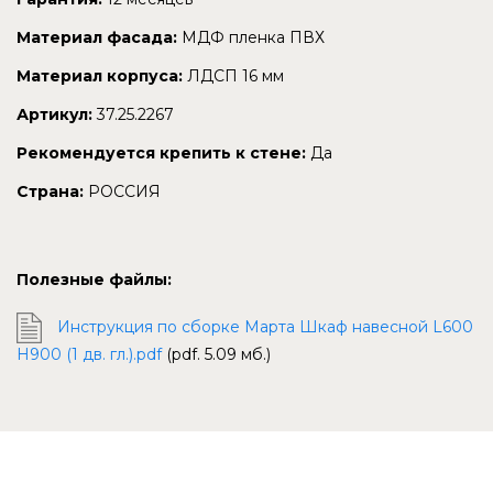
Материал фасада:
МДФ пленка ПВХ
Материал корпуса:
ЛДСП 16 мм
Артикул:
37.25.2267
Рекомендуется крепить к стене:
Да
Страна:
РОССИЯ
Полезные файлы:
Инструкция по сборке Марта Шкаф навесной L600
Н900 (1 дв. гл.).pdf
(pdf. 5.09 мб.)