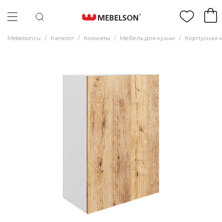
Mebelson.ru
/
Каталог
/
Комнаты
/
Мебель для кухни
/
Корпусная 