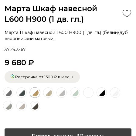
Марта Шкаф навесной
L600 Н900 (1 дв. гл.)
Марта Шкаф навесной L600 Н900 (1 дв. гл.) (белый/дуб
европейский матовый)
37.25.2267
9 680 ₽
Рассрочка от 1500 ₽ в мес.
Помочь создать 3D-проект