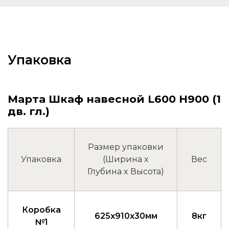
Упаковка
Марта Шкаф навесной L600 Н900 (1
дв. гл.)
Размер упаковки
Упаковка
(Ширина x
Вес
Глубина x Высота)
Коробка
625x910x30мм
8кг
№1