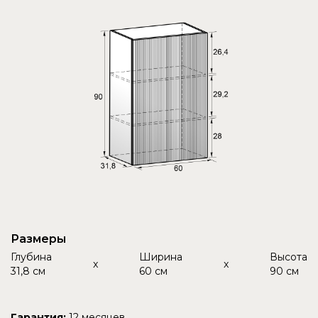
Размеры
Глубина
Ширина
Высота
x
x
31,8 см
60 см
90 см
Гарантия:
12 месяцев