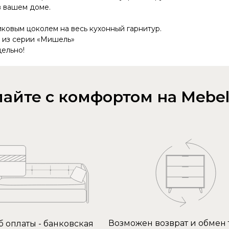
в вашем доме.
ковым цоколем на весь кухонный гарнитур.
 из серии «Мишель»
дельно!
айте с комфортом на Mebel
Возможен возврат и обмен 
б оплаты - банковская