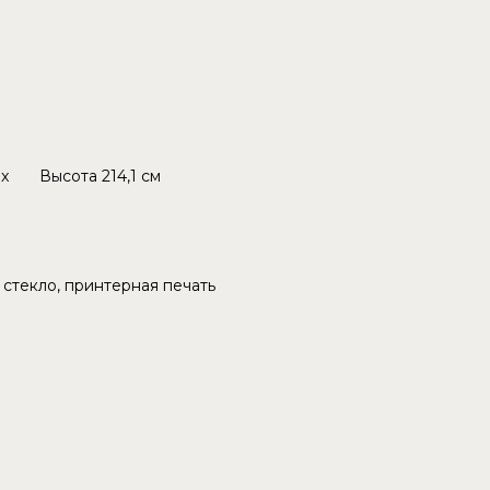
x
Высота
214,1 см
 стекло, принтерная печать