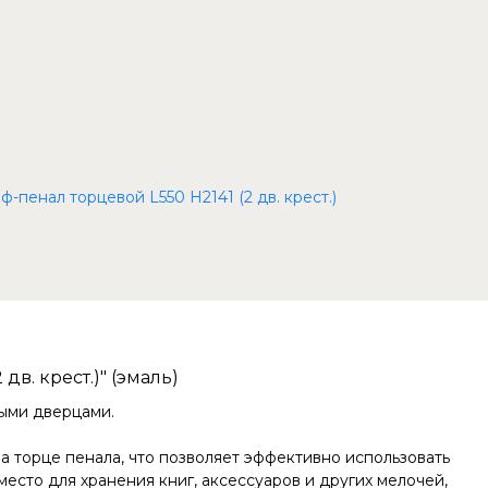
пенал торцевой L550 H2141 (2 дв. крест.)
в. крест.)" (эмаль)
ными дверцами.
а торце пенала, что позволяет эффективно использовать
есто для хранения книг, аксессуаров и других мелочей,