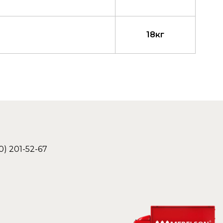
18кг
0) 201-52-67