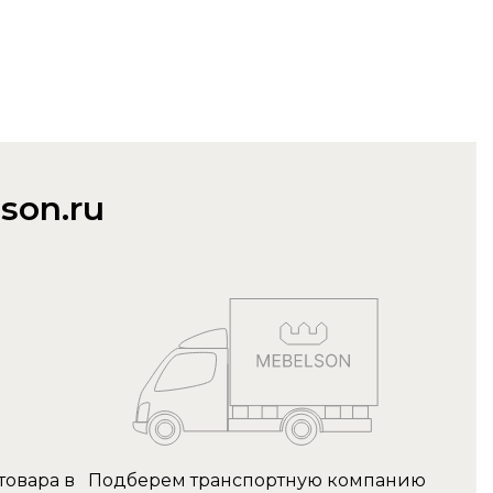
son.ru
товара в
Подберем транспортную компанию