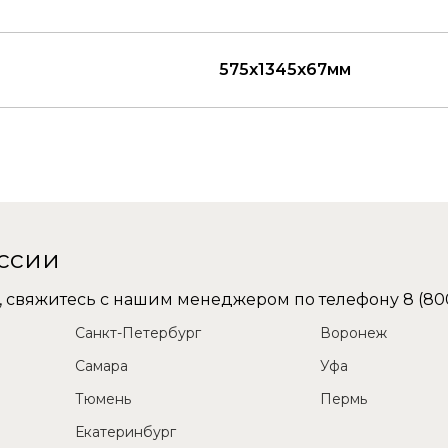
575x1345x67мм
оссии
не, свяжитесь с нашим менеджером по телефону
8 (80
Санкт-Петербург
Воронеж
Самара
Уфа
Тюмень
Пермь
Екатеринбург