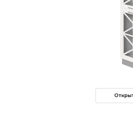
Откры