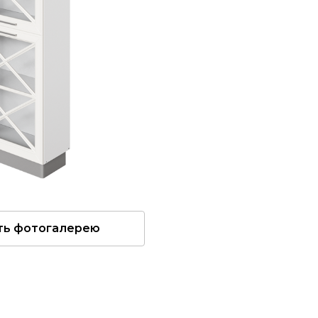
ть фотогалерею