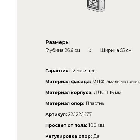
Размеры
Глубина
26,6 см
x
Ширина
55 см
Гарантия:
12 месяцев
Материал фасада:
МДФ, эмаль матовая,
Материал корпуса:
ЛДСП 16 мм
Материал опор:
Пластик
Артикул:
22.122.1477
Просвет от пола:
100 мм
Регулировка опор:
Да