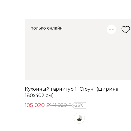
Кухонный гарнитур 1 "Стоун" (ширина
180х402 см)
105 020 ₽
141 020 ₽
26%