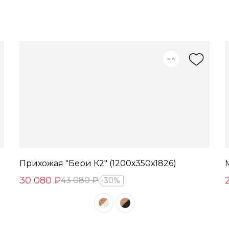
Прихожая "Бери К2" (1200х350х1826)
30 080 ₽
43 080 ₽
30%