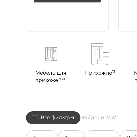
13
Мебель для
Прихожие
60
прихожей
Все фильтры
Найдено 1737