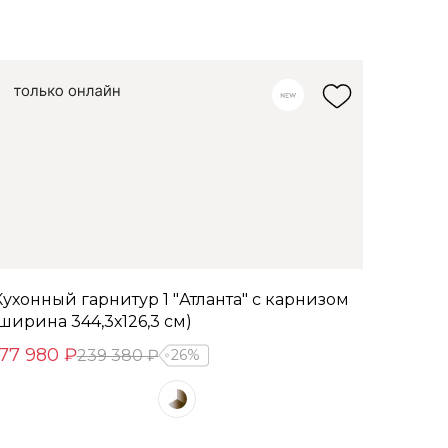
Кухонный гарнитур 1 "Атланта" с карнизом
(ширина 344,3х126,3 см)
177 980 ₽
239 380 ₽
26%