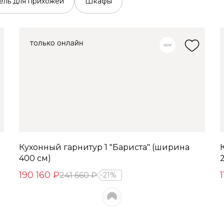
ль для прихожей
Шкафы
Кухонный гарнитур 1 "Бариста" (ширина
400 см)
190 160 ₽
241 660 ₽
21%