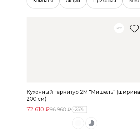
Комнаты
Акции
Прихожая
Мебе
Кухонный гарнитур 2М "Мишель" (ширина
200 см)
72 610 ₽
96 960 ₽
25%