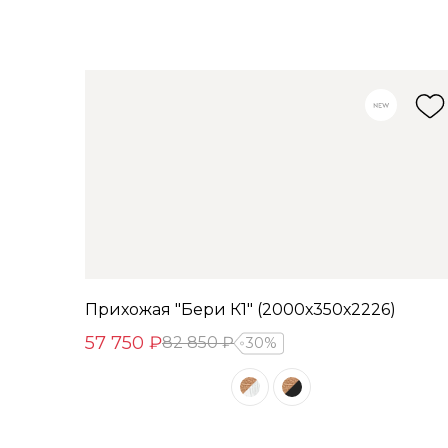
Прихожая "Бери К1" (2000х350х2226)
57 750 ₽
82 850 ₽
30%