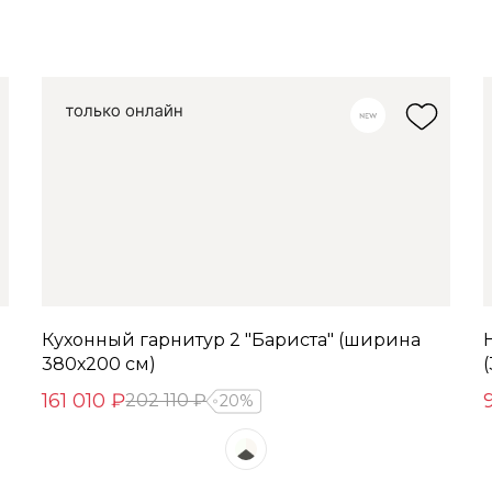
Кухонный гарнитур 2 "Бариста" (ширина
380х200 см)
161 010 ₽
202 110 ₽
20%