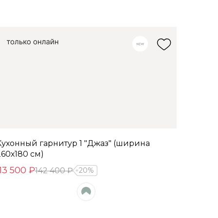
Кухонный гарнитур 1 "Джаз" (ширина
260х180 см)
113 500 ₽
142 400 ₽
20%