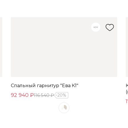
Спальный гарнитур "Ева К1"
92 940 ₽
116 540 ₽
20%