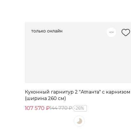
Кухонный гарнитур 2 "Атланта" с карнизом
(ширина 260 см)
107 570 ₽
144 770 ₽
26%