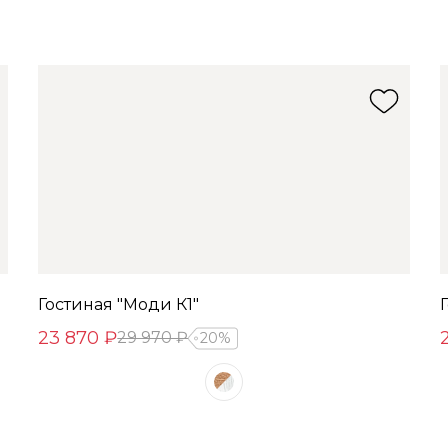
Гостиная "Моди К1"
23 870 ₽
29 970 ₽
20%