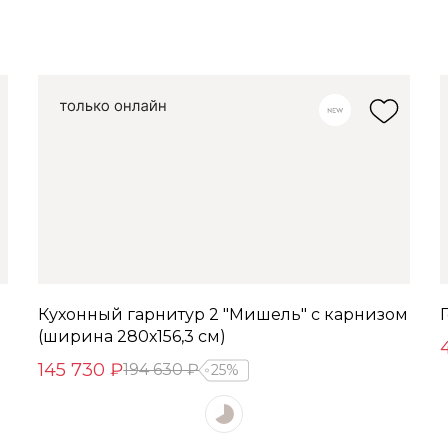
Кухонный гарнитур 2 "Мишель" с карнизом
(ширина 280х156,3 см)
145 730 ₽
194 630 ₽
25%