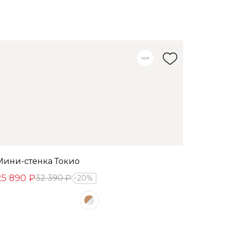
Мини-стенка Токио
25 890 ₽
32 390 ₽
20%