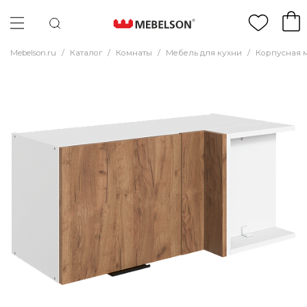
Mebelson.ru
/
Каталог
/
Комнаты
/
Мебель для кухни
/
Корпусная 