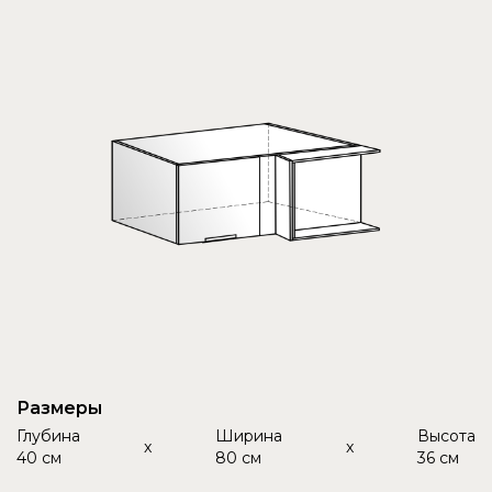
Размеры
Глубина
Ширина
Высота
x
x
40 см
80 см
36 см