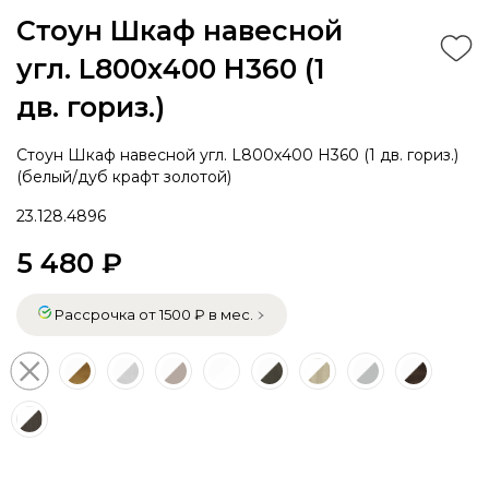
Стоун Шкаф навесной
угл. L800х400 H360 (1
дв. гориз.)
Стоун Шкаф навесной угл. L800х400 H360 (1 дв. гориз.)
(белый/дуб крафт золотой)
23.128.4896
5 480 ₽
Рассрочка от 1500 ₽ в мес.