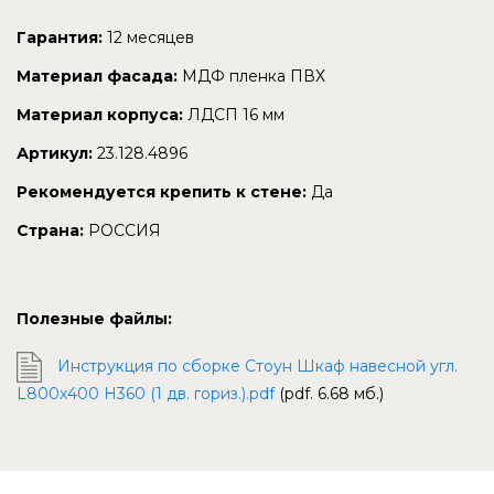
Гарантия:
12 месяцев
Материал фасада:
МДФ пленка ПВХ
Материал корпуса:
ЛДСП 16 мм
Артикул:
23.128.4896
Рекомендуется крепить к стене:
Да
Страна:
РОССИЯ
Полезные файлы:
Инструкция по сборке Стоун Шкаф навесной угл.
L800х400 H360 (1 дв. гориз.).pdf
(pdf. 6.68 мб.)