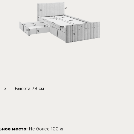
x
Высота
78 см
ьное место:
Не более 100 кг