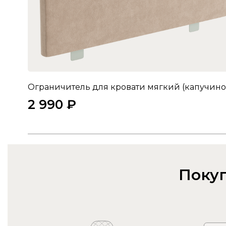
2 990 ₽
Покуп