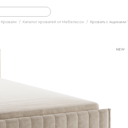
Кровати
/
Каталог кроватей от Мебельсон
/
Кровать с ящиками 