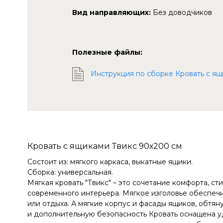
Вид направляющих:
Без доводчиков
Полезные файлы:
Инструкция по сборке Кровать с ящ
Кровать с ящиками Твикс 90х200 см
Состоит из: мягкого каркаса, выкатные ящики.
Сборка: универсальная.
Мягкая кровать "Твикс" – это сочетание комфорта, с
современного интерьера. Мягкое изголовье обеспеч
или отдыха. А мягкие корпус и фасады ящиков, обт
и дополнительную безопасность Кровать оснащена у