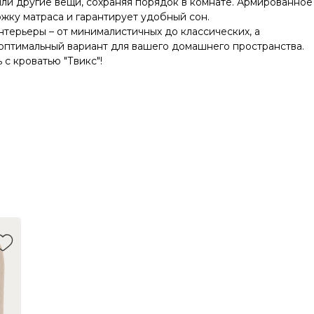
или другие вещи, сохраняя порядок в комнате. Армированное
ку матраса и гарантирует удобный сон.
нтерьеры – от минималистичных до классических, а
оптимальный вариант для вашего домашнего пространства.
 с кроватью "Твикс"!