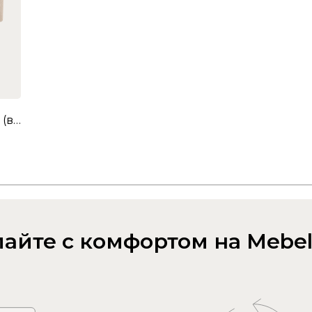
Ограничитель для кровати мягкий (капучино (велюр))
айте с комфортом на Mebel