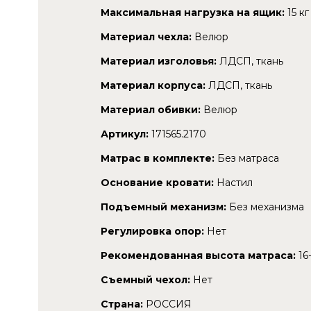
Максимальная нагрузка на ящик:
15 кг
Материал чехла:
Велюр
Материал изголовья:
ЛДСП, ткань
Материал корпуса:
ЛДСП, ткань
Материал обивки:
Велюр
Артикул:
171565.2170
Матрас в комплекте:
Без матраса
Основание кровати:
Настил
Подъемный механизм:
Без механизма
Регулировка опор:
Нет
Рекомендованная высота матраса:
16
Съемный чехол:
Нет
Страна:
РОССИЯ