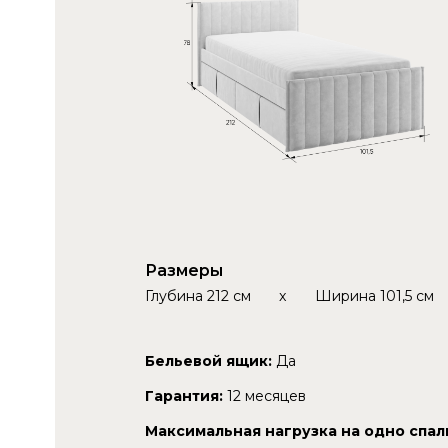
Размеры
Глубина
212 см
x
Ширина
101,5 см
Бельевой ящик:
Да
Гарантия:
12 месяцев
Максимальная нагрузка на одно спал