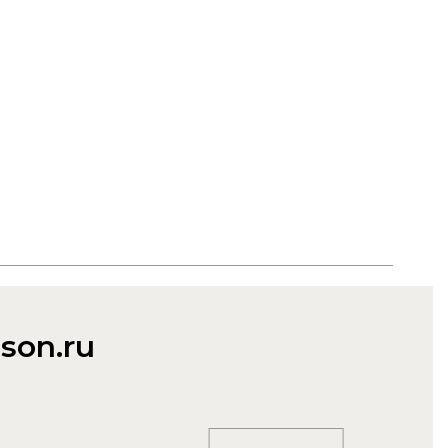
son.ru