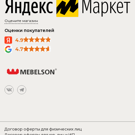
Оцените магазин
Оценки покупателей
4.9
4.7
Договор оферты для физических лиц
Договор оферты для юр. лиц и ИП