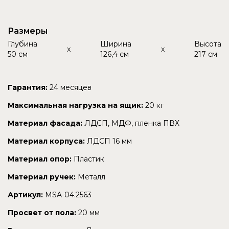
Размеры
Глубина
Ширина
Высота
x
x
50 см
126,4 см
217 см
Гарантия:
24 месяцев
Максимальная нагрузка на ящик:
20 кг
Материал фасада:
ЛДСП, МДФ, пленка ПВХ
Материал корпуса:
ЛДСП 16 мм
Материал опор:
Пластик
Материал ручек:
Металл
Артикул:
MSA-04.2563
Просвет от пола:
20 мм