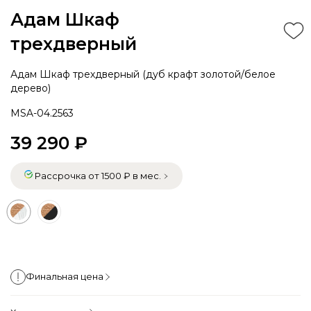
Адам Шкаф
трехдверный
Адам Шкаф трехдверный (дуб крафт золотой/белое
дерево)
MSA-04.2563
39 290 ₽
Рассрочка от 1500 ₽ в мес.
Финальная цена