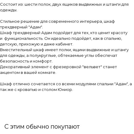
Состоит из: шести полок, двух ящиков выдвижных и штанги для
одежды.
Стильное решение для современного интерьера, шкаф
трехдверный "Адам".
Шкаф трехдверный Адам подойдет для тех, кто ценит красоту
и функциональность. Он идеально подойдет, как в спальню,
детскую, прихожую и даже кабинет.
Вместительный шкаф имеет полки, ящики выдвижные и штангу
для одежды, а полукруглые, обтекаемые углы обеспечат
безопасность и комфорт.
Декоративный элемент с фрезеровкой "вельвет" станет
акцентом в вашей комнате.
Шкаф отлично сочетается со всеми модулями спальни "Адам", а
так же с кроватью и столом Юниор.
С этим обычно покупают