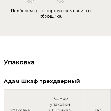
Подберем транспортную компанию и
сборщика.
Упаковка
Адам Шкаф трехдверный
Размер
упаковки
Упаковка
(Ширина x
Вес