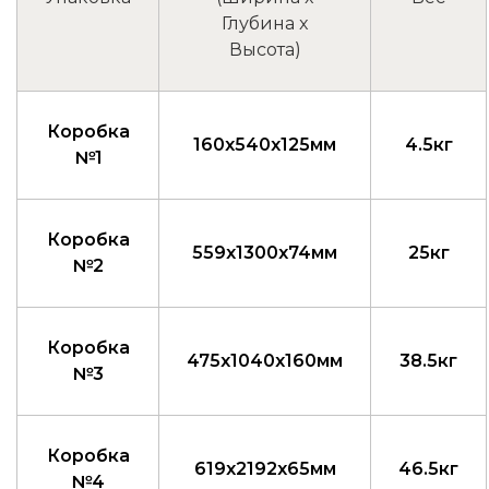
Глубина x
Высота)
Коробка
160x540x125мм
4.5кг
№1
Коробка
559x1300x74мм
25кг
№2
Коробка
475x1040x160мм
38.5кг
№3
Коробка
619x2192x65мм
46.5кг
№4