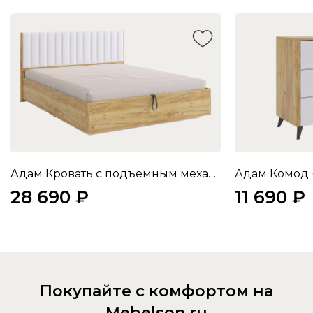
Адам Кровать с подъемным механизмом 160х200 см (дуб крафт золотой/белоснежный (экокожа))
28 690 ₽
11 690 ₽
Покупайте с комфортом на
Mebelson.ru