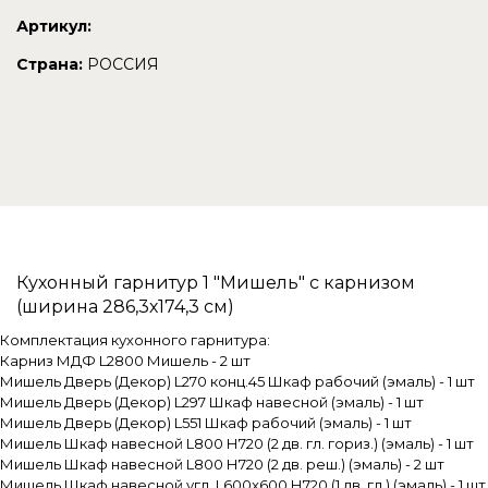
Артикул:
Страна:
РОССИЯ
Кухонный гарнитур 1 "Мишель" с карнизом
(ширина 286,3х174,3 см)
Комплектация кухонного гарнитура:
Карниз МДФ L2800 Мишель - 2 шт
Мишель Дверь (Декор) L270 конц.45 Шкаф рабочий (эмаль) - 1 шт
Мишель Дверь (Декор) L297 Шкаф навесной (эмаль) - 1 шт
Мишель Дверь (Декор) L551 Шкаф рабочий (эмаль) - 1 шт
Мишель Шкаф навесной L800 Н720 (2 дв. гл. гориз.) (эмаль) - 1 шт
Мишель Шкаф навесной L800 Н720 (2 дв. реш.) (эмаль) - 2 шт
Мишель Шкаф навесной угл. L600x600 Н720 (1 дв. гл.) (эмаль) - 1 шт