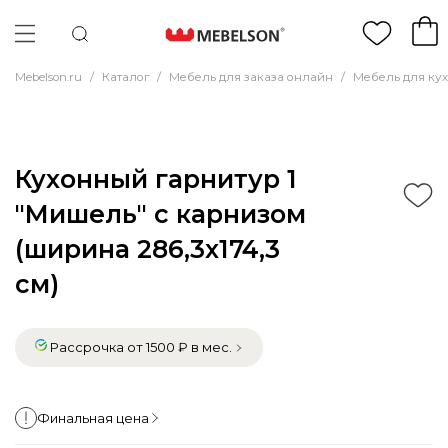
Mebelson.ru
/
Каталог
/
Мебель для заказа онлайн
/
Мебель для ку
Кухонный гарнитур 1
"Мишель" с карнизом
(ширина 286,3х174,3
см)
Рассрочка от 1500 ₽ в мес.
Финальная цена