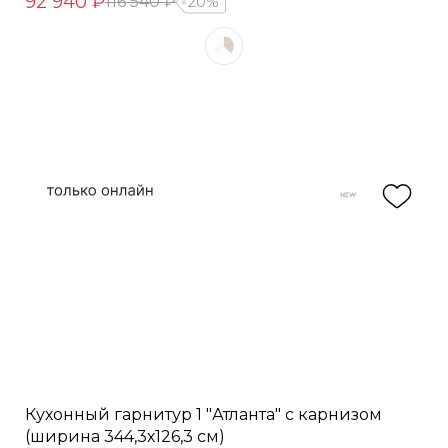
92 940 ₽
116 540 ₽
20%
Кухонный гарнитур 1 "Атланта" с карнизом
(ширина 344,3х126,3 см)