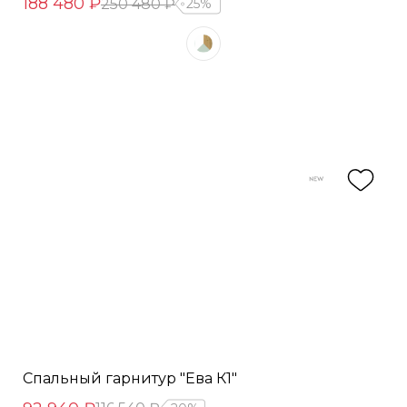
188 480 ₽
250 480 ₽
25%
Спальный гарнитур "Ева К1"