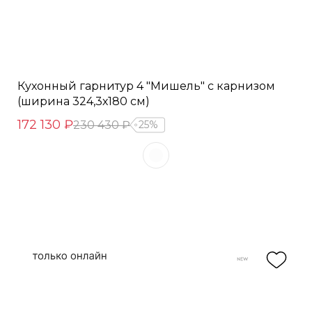
Кухонный гарнитур 4 "Мишель" с карнизом
(ширина 324,3х180 см)
172 130 ₽
230 430 ₽
25%