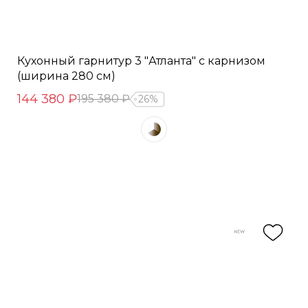
Кухонный гарнитур 3 "Атланта" с карнизом
(ширина 280 см)
144 380 ₽
195 380 ₽
26%