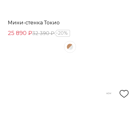
Мини-стенка Токио
25 890 ₽
32 390 ₽
20%