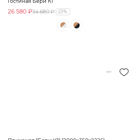
Гостиная Бери К1
26 580 ₽
34 680 ₽
23%