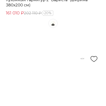
380х200 см)
161 010 ₽
202 110 ₽
20%