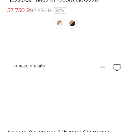
Прихожая "Бери К1" (2000х350х2226)
57 750 ₽
82 850 ₽
30%
Кухонный гарнитур 2 "Бариста" (ширина