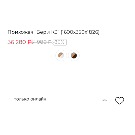
Прихожая "Бери К3" (1600х350х1826)
36 280 ₽
51 980 ₽
30%