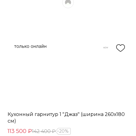
Кухонный гарнитур 1 "Джаз" (ширина 260х180
см)
113 500 ₽
142 400 ₽
20%