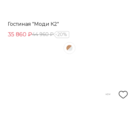
Гостиная "Моди К2"
35 860 ₽
44 960 ₽
20%