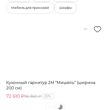
Мебель для прихожей
Шкафы
Кухонный гарнитур 2М "Мишель" (ширина
200 см)
72 610 ₽
96 960 ₽
25%