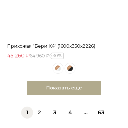
Прихожая "Бери К4" (1600х350х2226)
45 260 ₽
64 960 ₽
30%
Показать еще
1
2
3
4
...
63