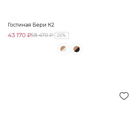
Гостиная Бери К2
43 170 ₽
58 470 ₽
26%