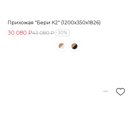
Прихожая "Бери К2" (1200х350х1826)
30 080 ₽
43 080 ₽
30%