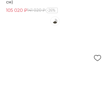
см)
105 020 ₽
141 020 ₽
26%