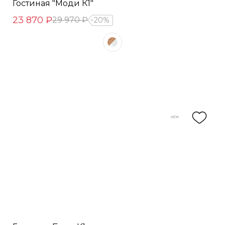
Гостиная "Моди К1"
23 870 ₽
29 970 ₽
20%