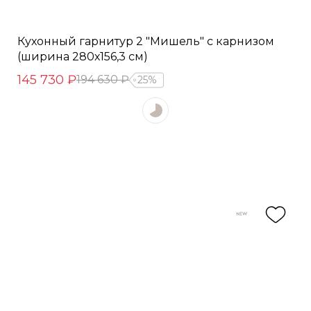
Кухонный гарнитур 2 "Мишель" с карнизом
(ширина 280х156,3 см)
145 730 ₽
194 630 ₽
25%