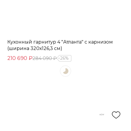
Кухонный гарнитур 4 "Атланта" с карнизом
(ширина 320х126,3 см)
210 690 ₽
284 090 ₽
26%