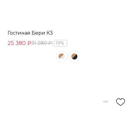
Гостиная Бери К3
25 380 ₽
31 280 ₽
19%