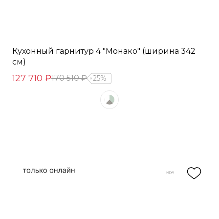
Кухонный гарнитур 4 "Монако" (ширина 342
см)
127 710 ₽
170 510 ₽
25%