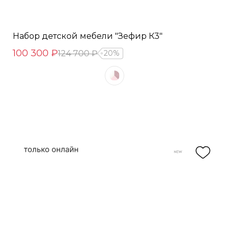
Набор детской мебели "Зефир К3"
100 300 ₽
124 700 ₽
20%