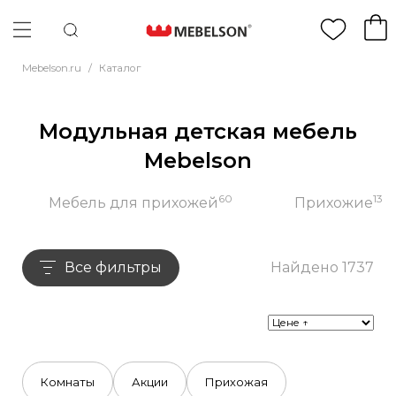
Mebelson.ru
/
Каталог
Модульная детская мебель
Mebelson
60
13
Мебель для прихожей
Прихожие
Все фильтры
Найдено 1737
Комнаты
Акции
Прихожая