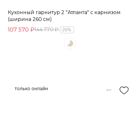
Кухонный гарнитур 2 "Атланта" с карнизом
(ширина 260 см)
107 570 ₽
144 770 ₽
26%