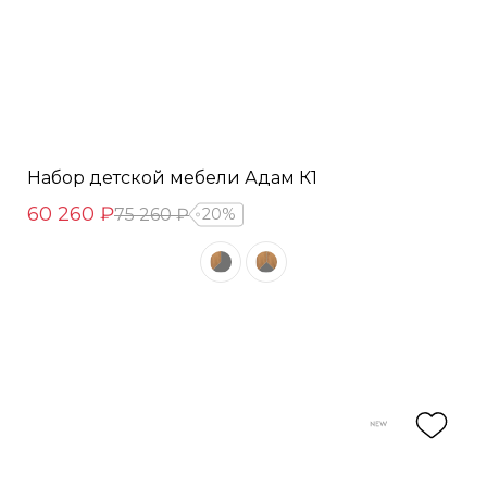
Набор детской мебели Адам К1
60 260 ₽
75 260 ₽
20%