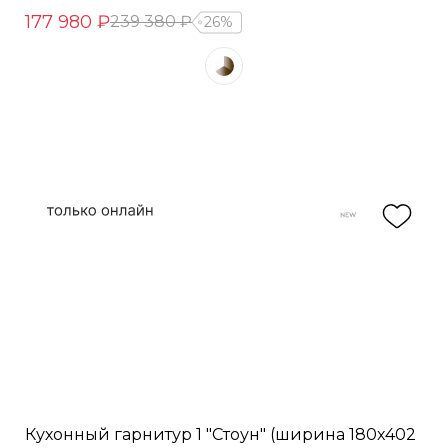
177 980 ₽
239 380 ₽
26%
Кухонный гарнитур 1 "Стоун" (ширина 180х402