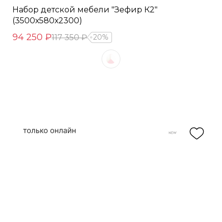
Набор детской мебели "Зефир К2"
(3500х580х2300)
94 250 ₽
117 350 ₽
20%