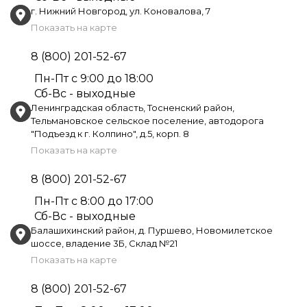
г. Нижний Новгород, ул. Коновалова, 7
Показать на карте
8 (800) 201-52-67
Пн-Пт с 9:00 до 18:00
Сб-Вс - выходные
Ленинградская область, Тосненский район,
Тельмановское сельское поселение, автодорога
"Подъезд к г. Колпино", д.5, корп. 8
Показать на карте
8 (800) 201-52-67
Пн-Пт с 8:00 до 17:00
Сб-Вс - выходные
Балашихинский район, д. Пуршево, Новомилетское
шоссе, владение 3Б, Склад №21
Показать на карте
8 (800) 201-52-67