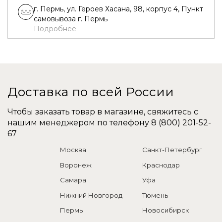
г. Пермь, ул. Героев Хасана, 98, корпус 4, Пункт
самовывоза г. Пермь
Подробнее
г. Воронеж, ул. Ильюшина, 16, Пункт
самовывоза г. Воронеж
Подробнее
Доставка по всей России
г.Новосибирск, ул. Толмачевское шоссе,
складской комплекс терминал 27, Пункт
самовывоза г. Новосибирск
Чтобы заказать товар в магазине, свяжитесь с
Подробнее
нашим менеджером по телефону
8 (800) 201-52-
67
г. Березовский, ул. Кольцевая, д. 7, Пункт
Москва
Санкт-Петербург
самовывоза г. Екатеринбург
Подробнее
Воронеж
Краснодар
Самара
Уфа
г. Уфа, ул. им. Фронтовых Бригад, 48/5, Пункт
самовывоза г. Уфа
Нижний Новгород
Тюмень
Подробнее
Пермь
Новосибирск