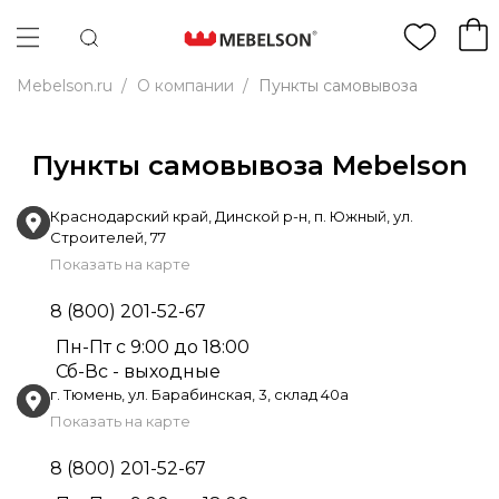
Mebelson.ru
/
О компании
/
Пункты самовывоза
Пункты самовывоза Mebelson
Краснодарский край, Динской р-н, п. Южный, ул.
Строителей, 77
Показать на карте
8 (800) 201-52-67
Пн-Пт с 9:00 до 18:00
Сб-Вс - выходные
г. Тюмень, ул. Барабинская, 3, склад 40а
Показать на карте
8 (800) 201-52-67