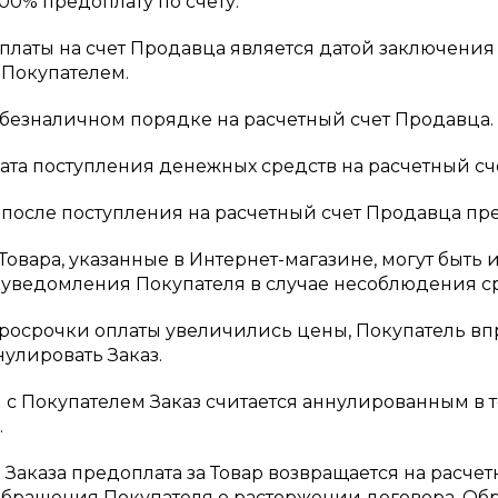
100% предоплату по счету.
оплаты на счет Продавца является датой заключени
Покупателем.
в безналичном порядке на расчетный счет Продавца.
 дата поступления денежных средств на расчетный сч
ко после поступления на расчетный счет Продавца п
 Товара, указанные в Интернет-магазине, могут быт
уведомления Покупателя в случае несоблюдения ср
я просрочки оплаты увеличились цены, Покупатель в
улировать Заказ.
язи с Покупателем Заказ считается аннулированным в
.
я Заказа предоплата за Товар возвращается на расче
бращения Покупателя о расторжении договора. Об