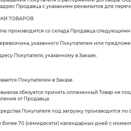
адрес Продавца с указанием реквизитов для переч
ВКИ ТОВАРОВ
ателю производится со склада Продавца следующими
 Перевозчика, указанного Покупателем или предлож
дресу Покупателя, указанному в Заказе;
вается Покупателем в Заказе.
мовывоза обязуется принять оплаченный Товар не поз
ления от Продавца.
 средства Покупателя под загрузку производится по
 не более 70 (семидесяти) календарных дней с момен