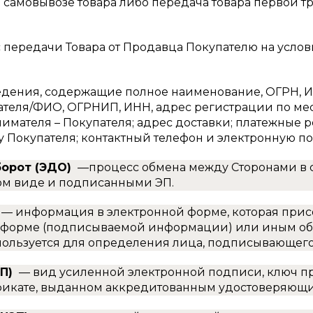
и самовывозе товара либо передача товара первой 
 передачи Товара от Продавца Покупателю на услов
дения, содержащие полное наименование, ОГРН, 
теля/ФИО, ОГРНИП, ИНН, адрес регистрации по мес
ателя – Покупателя; адрес доставки; платежные р
у Покупателя; контактный телефон и электронную по
орот (ЭДО)
—процесс обмена между Сторонами в 
ом виде и подписанными ЭП.
— информация в электронной форме, которая прис
форме (подписываемой информации) или иным обра
пользуется для определения лица, подписывающег
ЭП)
— вид усиленной электронной подписи, ключ пр
икате, выданном аккредитованным удостоверяющ