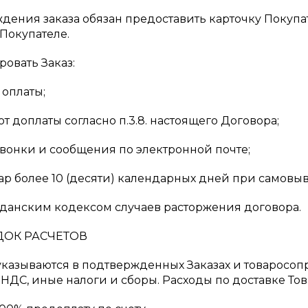
ждения заказа обязан предоставить карточку Покупа
Покупателе.
ровать Заказ:
 оплаты;
 от доплаты согласно п.3.8. настоящего Договора;
 звонки и сообщения по электронной почте;
вар более 10 (десяти) календарных дней при самовыв
ажданским кодексом случаев расторжения договора.
ДОК РАСЧЕТОВ
а указываются в подтвержденных Заказах и товаросо
 НДС, иные налоги и сборы. Расходы по доставке То