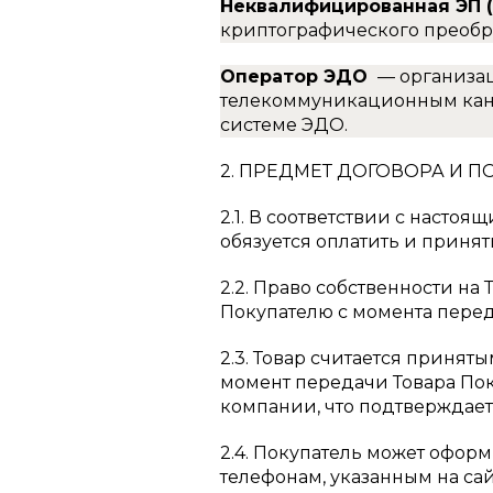
Неквалифицированная ЭП 
криптографического преобр
Оператор ЭДО
— организа
телекоммуникационным кана
системе ЭДО.
2. ПРЕДМЕТ ДОГОВОРА И 
2.1. В соответствии с насто
обязуется оплатить и принять
2.2. Право собственности на
Покупателю с момента перед
2.3. Товар считается принят
момент передачи Товара По
компании, что подтверждает
2.4. Покупатель может оформ
телефонам, указанным на сай