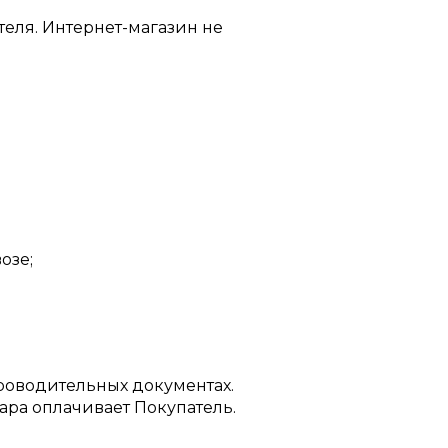
теля. Интернет-магазин не
озе;
проводительных документах.
вара оплачивает Покупатель.