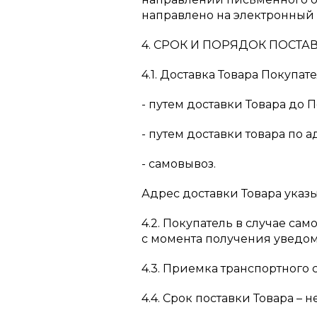
направлено на электронный 
4. СРОК И ПОРЯДОК ПОСТА
4.1. Доставка Товара Покуп
- путем доставки Товара до
- путем доставки товара по а
- самовывоз.
Адрес доставки Товара указы
4.2. Покупатель в случае са
с момента получения уведом
4.3. Приемка транспортного
4.4. Срок поставки Товара –