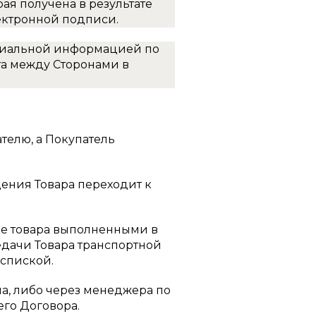
ая получена в результате
ектронной подписи.
циальной информацией по
а между Сторонами в
ателю, а Покупатель
дения Товара переходит к
вке товара выполненными в
дачи Товара транспортной
спиской.
на, либо через менеджера по
его Договора.