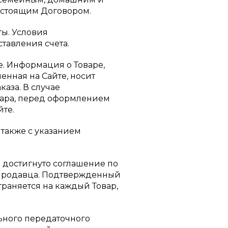
астоящим Договором.
ты. Условия
тавления счета.
е. Информация о Товаре,
енная на Сайте, носит
аза. В случае
вара, перед оформлением
йте.
также с указанием
 достигнуто соглашение по
 Продавца. Подтвержденный
раняется на каждый Товар,
ного передаточного