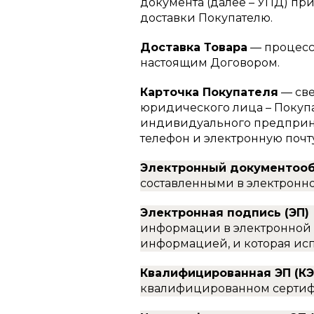
документа (далее – УПД) пр
доставки Покупателю.
Доставка Товара
— процесс
настоящим Договором.
Карточка Покупателя
— све
юридического лица – Покупа
индивидуального предприним
телефон и электронную почт
Электронный документооб
составленными в электронн
Электронная подпись (ЭП)
информации в электронной 
информацией, и которая ис
Квалифицированная ЭП (К
квалифицированном сертиф