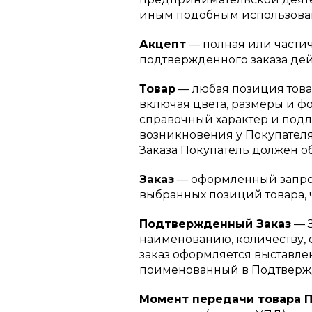
иным подобным использован
Акцепт
— полная или частич
подтвержденного заказа дейс
Товар
— любая позиция това
включая цвета, размеры и фо
справочный характер и под
возникновения у Покупателя
Заказа Покупатель должен об
Заказ
— оформленный запрос 
выбранных позиций товара, 
Подтвержденный Заказ
— З
наименованию, количеству,
заказ оформляется выставле
поименованный в Подтверж
Момент передачи товара 