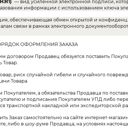
(НЭП)
— вид усиленной электронной подписи, котор
азования информации с использованием ключа эл
ция, обеспечивающая обмен открытой и конфиден
лам связи в рамках электронного документооборот
ПОРЯДОК ОФОРМЛЕНИЯ ЗАКАЗА
ящим договором Продавец обязуется поставить Покуп
 Товар.
 Товар, риск случайной гибели и случайного повреж
ачи Товара.
ым Покупателем, а обязательства Продавца по поста
купателю и подписания Покупателем УПД либо пере
ся транспортной накладной или экспедиторской ра
ить Заказ самостоятельно на сайте интернет-магази
те, либо в шоу-руме Продавца, на условиях настоящ