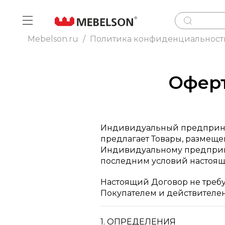
Mebelson.ru
/
Политика конфиденциальност
Оферт
Индивидуальный предприни
предлагает Товары, размещ
Индивидуальному предприни
последним условий настояще
Настоящий Договор не требу
Покупателем и действителен
1. ОПРЕДЕЛЕНИЯ