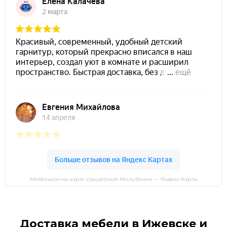
Мебельсон на карте Удмуртской Республики — Яндекс Карты
Доставка мебели в Ижевске и