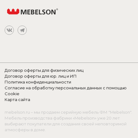
Договор оферты для физических лиц
Договор оферты для юр. лиц и ИП
Политика конфиденциальности
Согласие на обработку персональных данных с помощью
Cookie
Карта сайта
mebelson.ru – мы продаем серийную мебель ФМ "Mebelson".
Мебель производства фабрики «Mebelson» уже 20 лет
выбирают покупатели для создания своей неповторимой
атмосферы в доме.