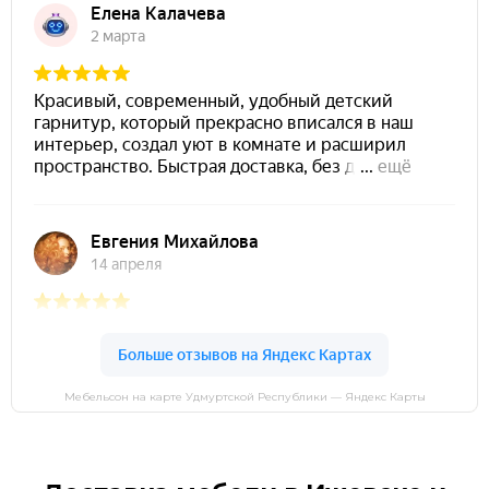
Мебельсон на карте Удмуртской Республики — Яндекс Карты