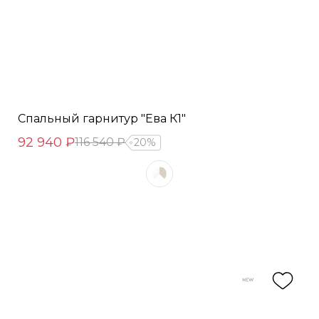
Спальный гарнитур "Ева К1"
92 940 ₽
116 540 ₽
20%