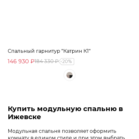
Спальный гарнитур "Катрин К1"
146 930 ₽
184 330 ₽
20%
Купить модульную спальню в
Ижевске
Модульная спальня позволяет оформить
комнату в едином стиле и при этом выбрать