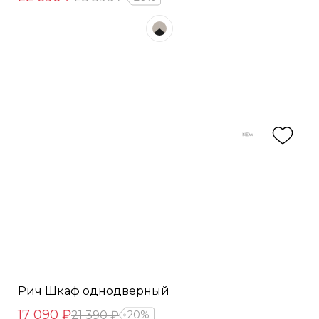
Рич Шкаф однодверный
17 090 ₽
21 390 ₽
20%