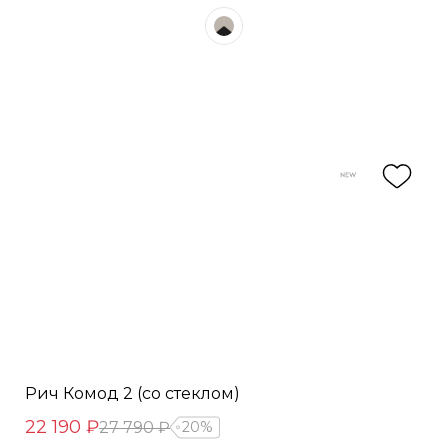
Рич Комод 2 (со стеклом)
22 190 ₽
27 790 ₽
20%