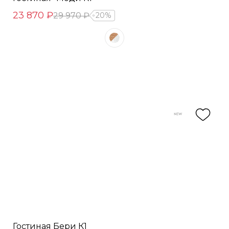
23 870 ₽
29 970 ₽
20%
Гостиная Бери К1