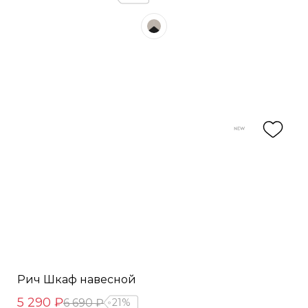
Рич Шкаф навесной
5 290 ₽
6 690 ₽
21%