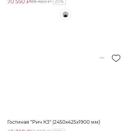
70 550 ₽
88 450 ₽
20%
Гостиная "Рич К3" (2450х425х1900 мм)