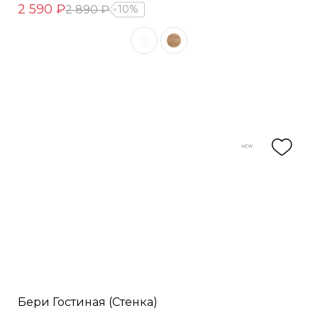
2 590 ₽
2 890 ₽
10%
Бери Гостиная (Стенка)