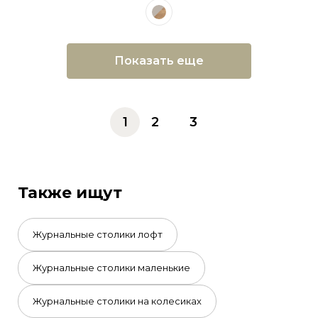
Показать еще
1
2
3
Также ищут
Журнальные столики лофт
Журнальные столики маленькие
Журнальные столики на колесиках