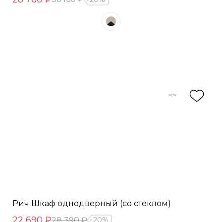
Рич Шкаф однодверный (со стеклом)
22 690 ₽
28 390 ₽
20%