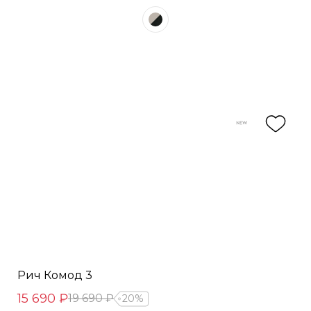
Рич Комод 3
15 690 ₽
19 690 ₽
20%