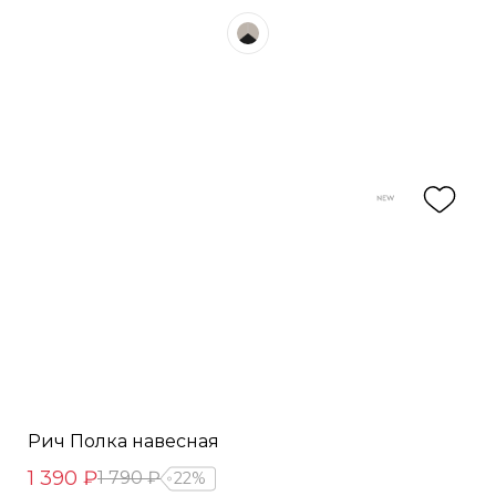
Рич Полка навесная
1 390 ₽
1 790 ₽
22%