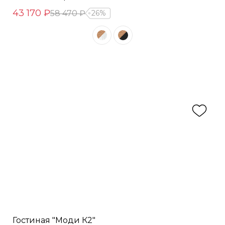
43 170 ₽
58 470 ₽
26%
Гостиная "Моди К2"