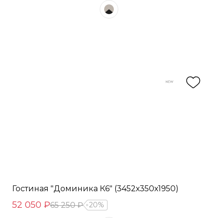
Гостиная "Доминика К6" (3452х350х1950)
52 050 ₽
65 250 ₽
20%