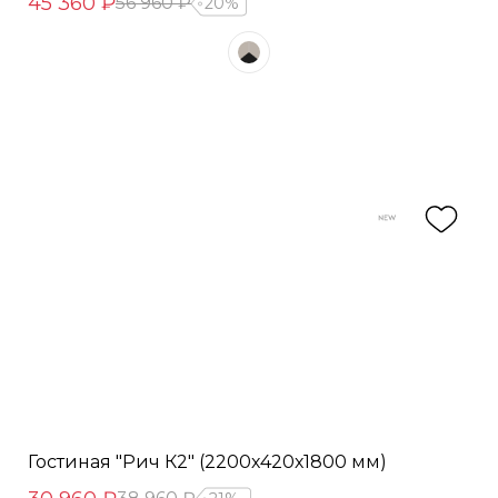
45 360 ₽
56 960 ₽
20%
Гостиная "Рич К2" (2200х420х1800 мм)