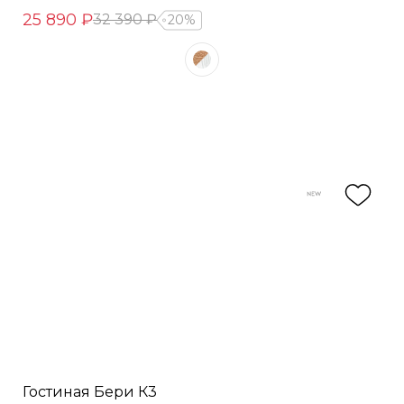
25 890 ₽
32 390 ₽
20%
Гостиная Бери К3