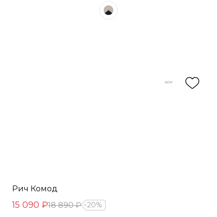
Рич Комод
15 090 ₽
18 890 ₽
20%