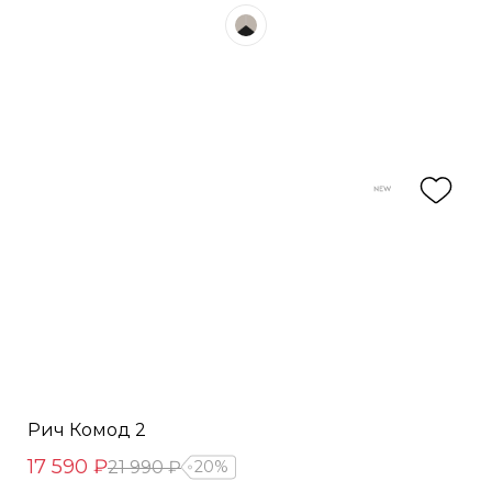
Рич Комод 2
17 590 ₽
21 990 ₽
20%