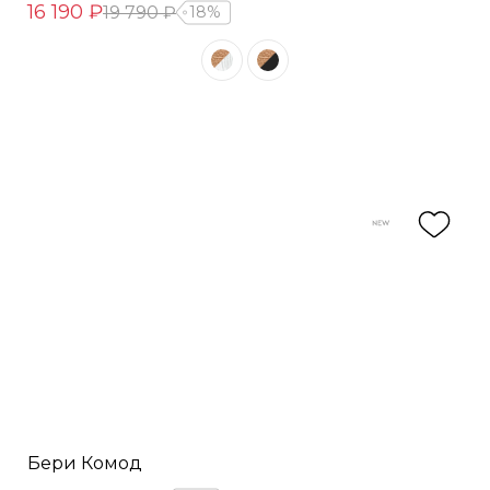
16 190 ₽
19 790 ₽
18%
Бери Комод