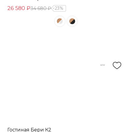
26 580 ₽
34 680 ₽
23%
Гостиная Бери К2