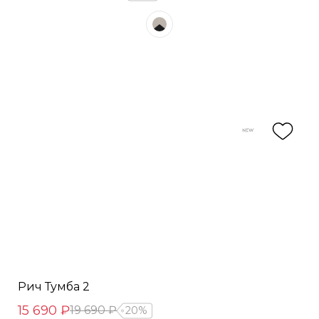
Рич Тумба 2
15 690 ₽
19 690 ₽
20%