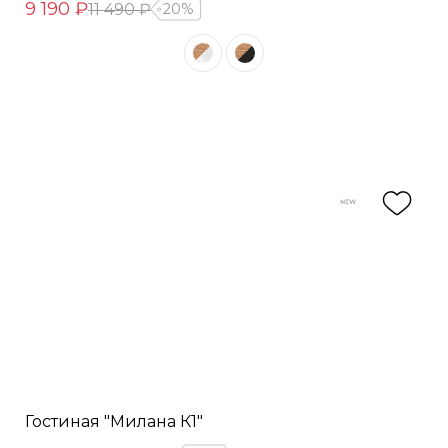
9 190 ₽
11 490 ₽
20%
Гостиная "Милана К1"