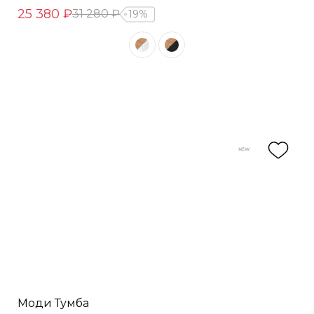
25 380 ₽
31 280 ₽
19%
Моди Тумба