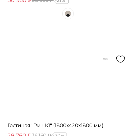
30 960 ₽
38 960 ₽
21%
Гостиная "Рич К1" (1800х420х1800 мм)
28 760 ₽
36 160 ₽
20%