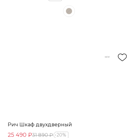
Рич Шкаф двухдверный
25 490 ₽
31 890 ₽
20%