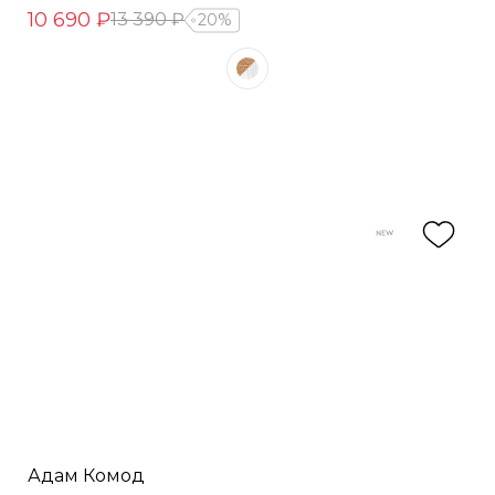
10 690 ₽
13 390 ₽
20%
Адам Комод