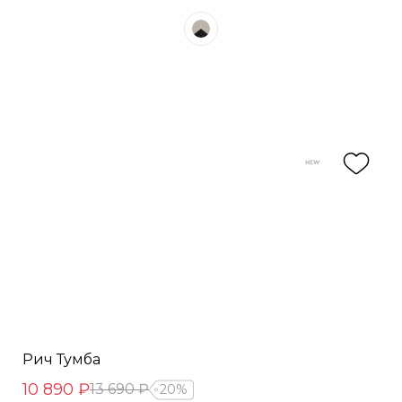
Рич Тумба
10 890 ₽
13 690 ₽
20%