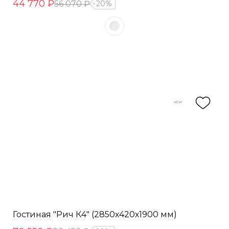
44 770 ₽
56 070 ₽
20%
Гостиная "Рич К4" (2850х420х1900 мм)