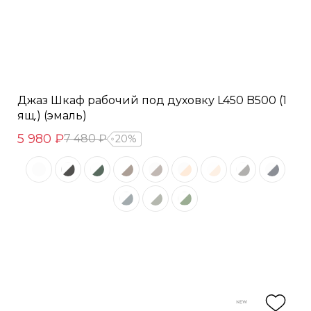
Джаз Шкаф рабочий под духовку L450 B500 (1
ящ.) (эмаль)
5 980 ₽
7 480 ₽
20%