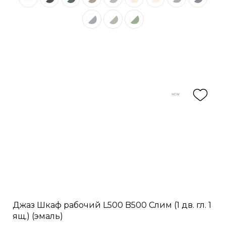
Джаз Шкаф рабочий L500 B500 Слим (1 дв. гл. 1
ящ.) (эмаль)