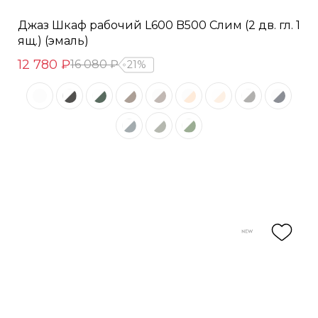
Джаз Шкаф рабочий L600 B500 Слим (2 дв. гл. 1
ящ.) (эмаль)
12 780 ₽
16 080 ₽
21%