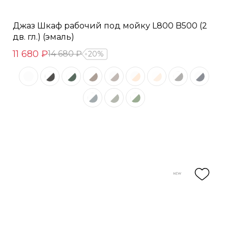
Джаз Шкаф рабочий под мойку L800 B500 (2
дв. гл.) (эмаль)
11 680 ₽
14 680 ₽
20%