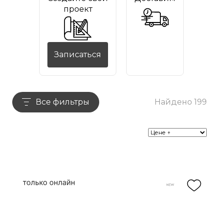
проект
Записаться
Все фильтры
Найдено 199