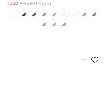
11 380 ₽
14 280 ₽
20%