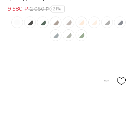
9 580 ₽
12 080 ₽
21%