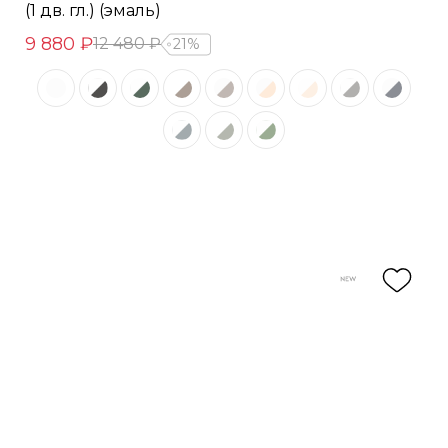
(1 дв. гл.) (эмаль)
9 880 ₽
12 480 ₽
21%