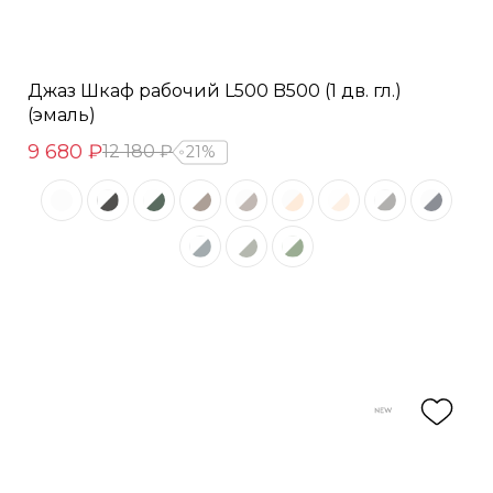
Джаз Шкаф рабочий L500 B500 (1 дв. гл.)
(эмаль)
9 680 ₽
12 180 ₽
21%