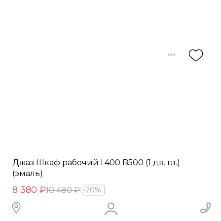
Джаз Шкаф рабочий L400 B500 (1 дв. гл.)
(эмаль)
8 380 ₽
10 480 ₽
20%