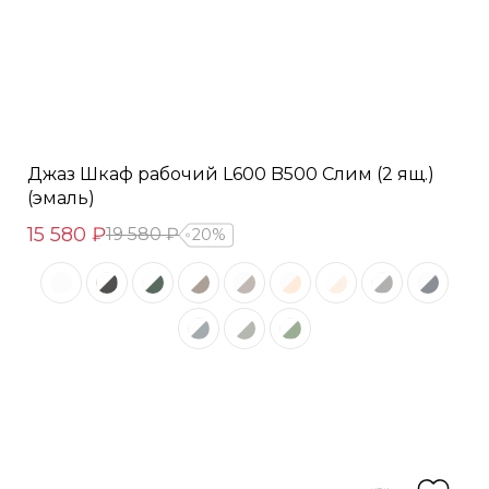
Джаз Шкаф рабочий L600 B500 Слим (2 ящ.)
(эмаль)
15 580 ₽
19 580 ₽
20%