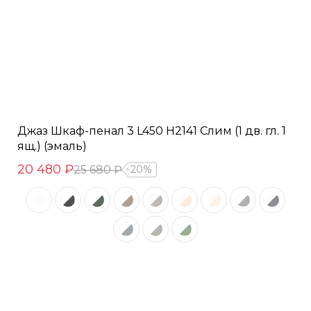
Джаз Шкаф-пенал 3 L450 H2141 Слим (1 дв. гл. 1
ящ.) (эмаль)
20 480 ₽
25 680 ₽
20%