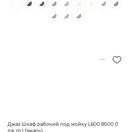
Джаз Шкаф рабочий под мойку L600 B500 (1
дв. гл.) (эмаль)