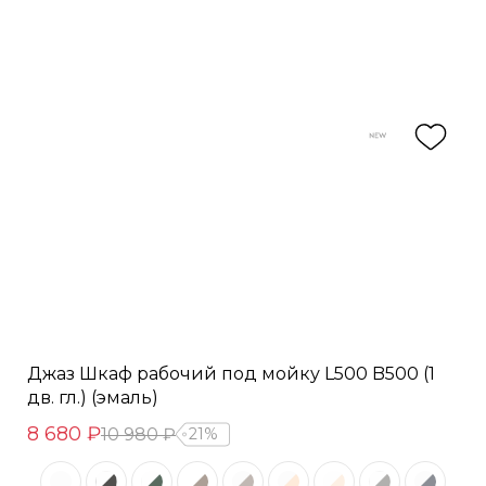
Джаз Шкаф рабочий под мойку L500 B500 (1
дв. гл.) (эмаль)
8 680 ₽
10 980 ₽
21%