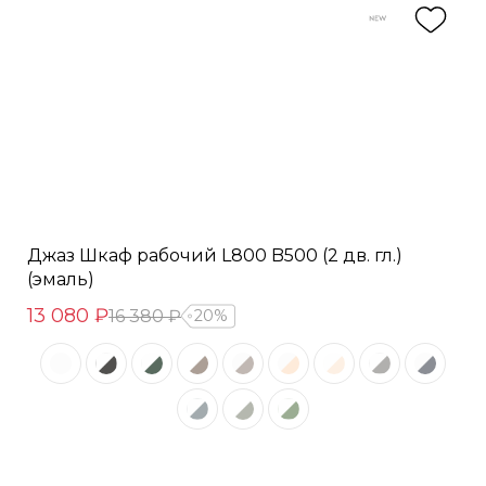
Джаз Шкаф рабочий L800 B500 (2 дв. гл.)
(эмаль)
13 080 ₽
16 380 ₽
20%