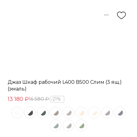
Джаз Шкаф рабочий L400 B500 Слим (3 ящ.)
(эмаль)
13 180 ₽
16 580 ₽
21%