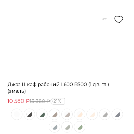
Джаз Шкаф рабочий L600 B500 (1 дв. гл.)
(эмаль)
10 580 ₽
13 380 ₽
21%