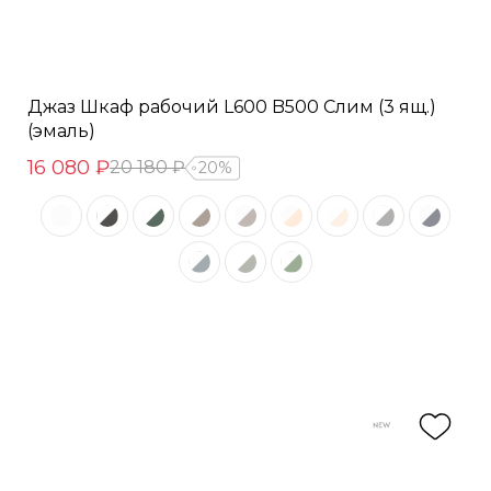
Джаз Шкаф рабочий L600 B500 Слим (3 ящ.)
(эмаль)
16 080 ₽
20 180 ₽
20%