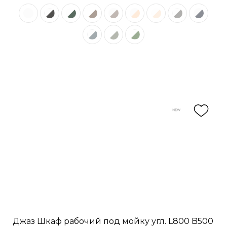
Джаз Шкаф рабочий под мойку угл. L800 B500