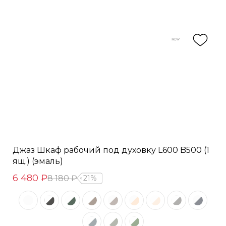
Джаз Шкаф рабочий под духовку L600 B500 (1
ящ.) (эмаль)
6 480 ₽
8 180 ₽
21%