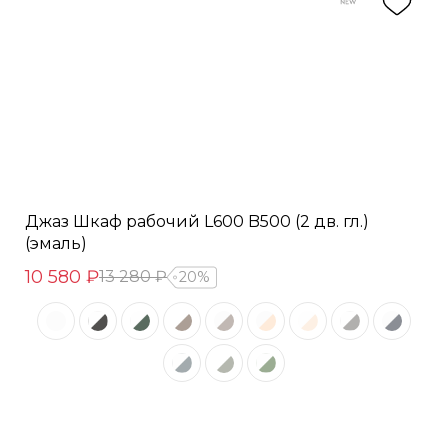
Джаз Шкаф рабочий L600 B500 (2 дв. гл.)
(эмаль)
10 580 ₽
13 280 ₽
20%