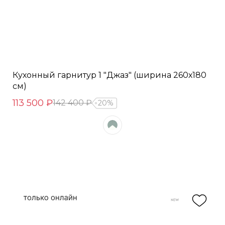
Кухонный гарнитур 1 "Джаз" (ширина 260х180
см)
113 500 ₽
142 400 ₽
20%