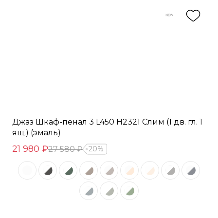
Джаз Шкаф-пенал 3 L450 H2321 Слим (1 дв. гл. 1
ящ.) (эмаль)
21 980 ₽
27 580 ₽
20%