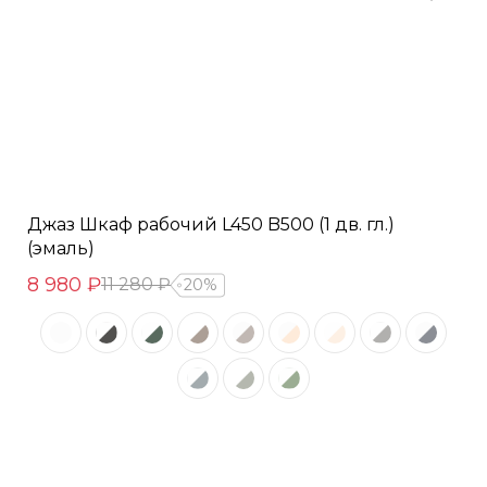
Джаз Шкаф рабочий L450 B500 (1 дв. гл.)
(эмаль)
8 980 ₽
11 280 ₽
20%