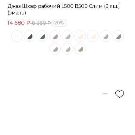
Джаз Шкаф рабочий L500 B500 Слим (3 ящ.)
(эмаль)
14 680 ₽
18 380 ₽
20%