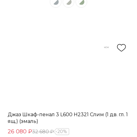
Джаз Шкаф-пенал 3 L600 H2321 Слим (1 дв. гл. 1
ящ.) (эмаль)
26 080 ₽
32 680 ₽
20%