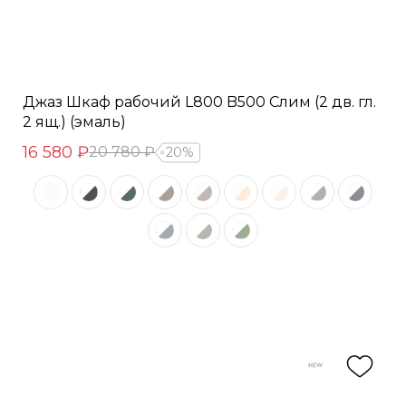
Джаз Шкаф рабочий L800 B500 Слим (2 дв. гл.
2 ящ.) (эмаль)
16 580 ₽
20 780 ₽
20%