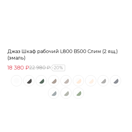
Джаз Шкаф рабочий L800 B500 Слим (2 ящ.)
(эмаль)
18 380 ₽
22 980 ₽
20%