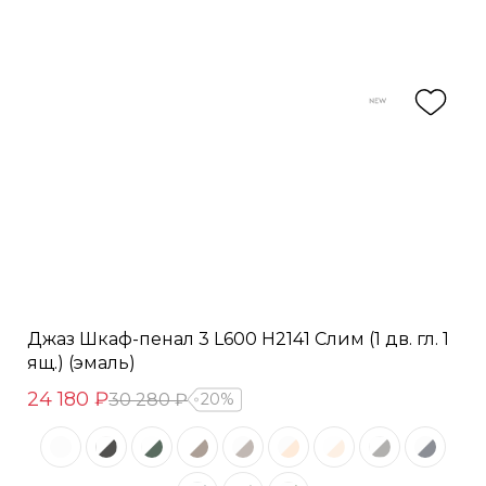
Джаз Шкаф-пенал 3 L600 H2141 Слим (1 дв. гл. 1
ящ.) (эмаль)
24 180 ₽
30 280 ₽
20%