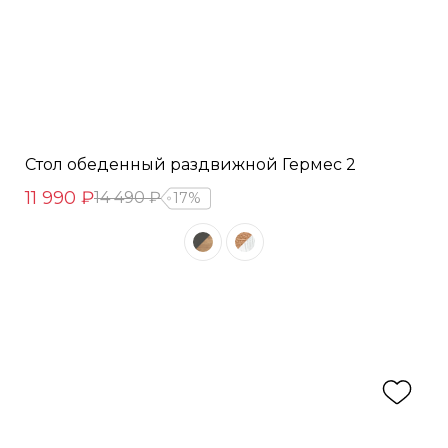
Стол обеденный раздвижной Гермес 2
11 990 ₽
14 490 ₽
17%