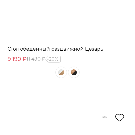
Стол обеденный раздвижной Цезарь
9 190 ₽
11 490 ₽
20%