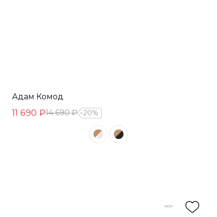
Адам Комод
11 690 ₽
14 690 ₽
20%