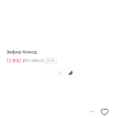
Зефир Комод
13 890 ₽
17 390 ₽
20%