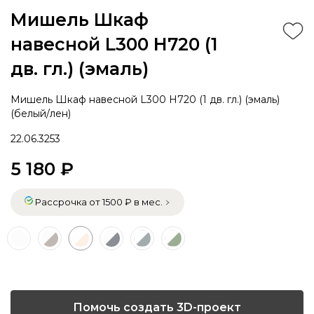
Мишель Шкаф
навесной L300 Н720 (1
дв. гл.) (эмаль)
Мишель Шкаф навесной L300 Н720 (1 дв. гл.) (эмаль)
(белый/лен)
22.06.3253
5 180 ₽
Рассрочка от 1500 ₽ в мес.
Помочь создать 3D-проект