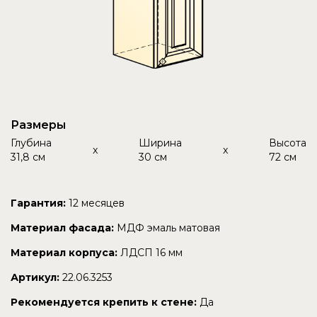
Размеры
Глубина
Ширина
Высота
x
x
31,8 см
30 см
72 см
Гарантия:
12 месяцев
Материал фасада:
МДФ эмаль матовая
Материал корпуса:
ЛДСП 16 мм
Артикул:
22.06.3253
Рекомендуется крепить к стене:
Да