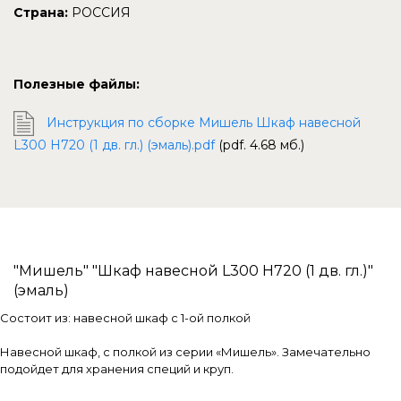
Страна:
РОССИЯ
Полезные файлы:
Инструкция по сборке Мишель Шкаф навесной
L300 Н720 (1 дв. гл.) (эмаль).pdf
(pdf. 4.68 мб.)
"Мишель" "Шкаф навесной L300 H720 (1 дв. гл.)"
(эмаль)
Состоит из: навесной шкаф с 1-ой полкой
Навесной шкаф, с полкой из серии «Мишель». Замечательно
подойдет для хранения специй и круп.