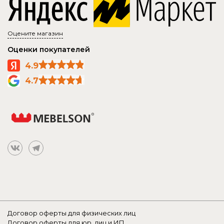
Оцените магазин
Оценки покупателей
4.9
4.7
Договор оферты для физических лиц
Договор оферты для юр. лиц и ИП