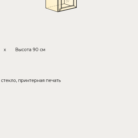
x
Высота
90 см
 стекло, принтерная печать