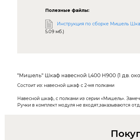
Полезные файлы:
Инструкция по сборке Мишель Шкаф 
5.09 мб.)
"Мишель" Шкаф навесной L400 Н900 (1 дв. око
Состоит из: навесной шкаф с 2-мя полками
Навесной шкаф, с полками из серии «Мишель». Замеч
Ручки в комплект модуля не входят,заказываются отд
Покуп