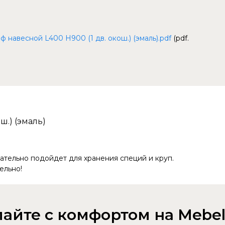
навесной L400 Н900 (1 дв. окош.) (эмаль).pdf
(pdf.
ш.) (эмаль)
ательно подойдет для хранения специй и круп.
ельно!
айте с комфортом на Mebel