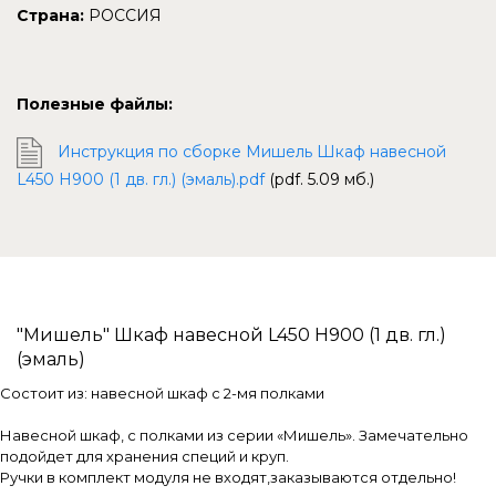
Страна:
РОССИЯ
Полезные файлы:
Инструкция по сборке Мишель Шкаф навесной
L450 Н900 (1 дв. гл.) (эмаль).pdf
(pdf. 5.09 мб.)
"Мишель" Шкаф навесной L450 Н900 (1 дв. гл.)
(эмаль)
Состоит из: навесной шкаф с 2-мя полками
Навесной шкаф, с полками из серии «Мишель». Замечательно
подойдет для хранения специй и круп.
Ручки в комплект модуля не входят,заказываются отдельно!