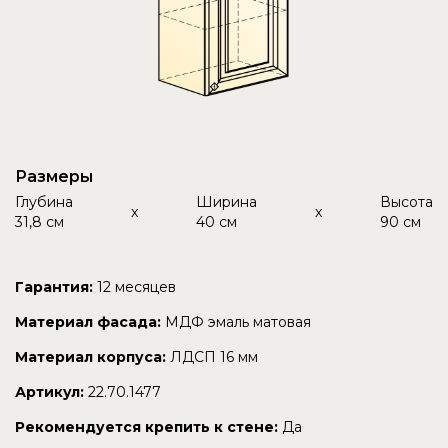
Размеры
Глубина
Ширина
Высота
x
x
31,8 см
40 см
90 см
Гарантия:
12 месяцев
Материал фасада:
МДФ эмаль матовая
Материал корпуса:
ЛДСП 16 мм
Артикул:
22.70.1477
Рекомендуется крепить к стене:
Да