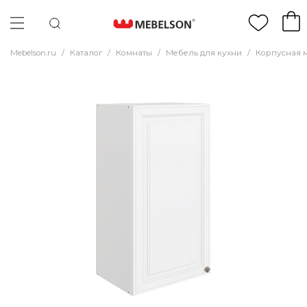
Mebelson.ru
/
Каталог
/
Комнаты
/
Мебель для кухни
/
Корпусная 