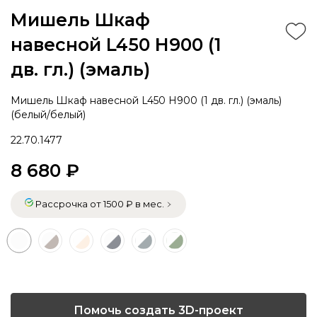
Мишель Шкаф
навесной L450 Н900 (1
дв. гл.) (эмаль)
Мишель Шкаф навесной L450 Н900 (1 дв. гл.) (эмаль)
(белый/белый)
22.70.1477
8 680 ₽
Рассрочка от 1500 ₽ в мес.
Помочь создать 3D-проект