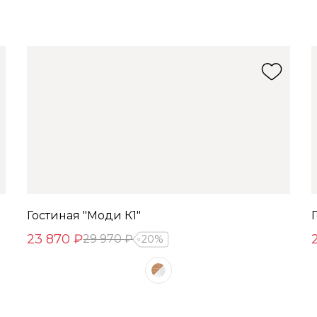
Гостиная "Моди К1"
23 870 ₽
29 970 ₽
20%