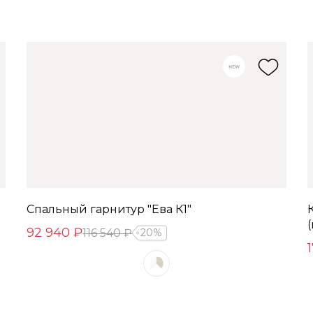
Спальный гарнитур "Ева К1"
92 940 ₽
116 540 ₽
20%