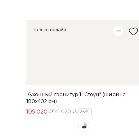
Кухонный гарнитур 1 "Стоун" (ширина
180х402 см)
105 020 ₽
141 020 ₽
26%