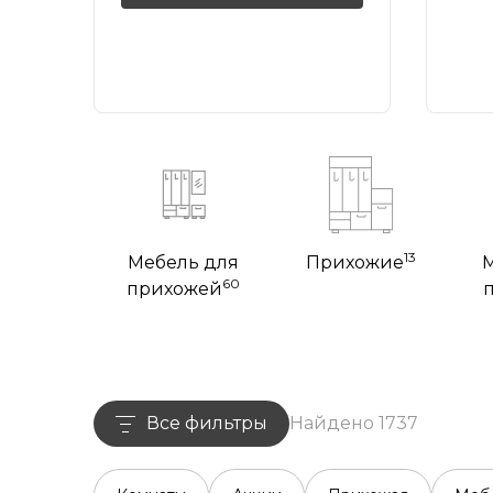
13
Мебель для
Прихожие
60
прихожей
Все фильтры
Найдено 1737