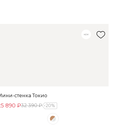
Мини-стенка Токио
25 890 ₽
32 390 ₽
20%