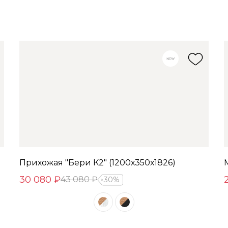
Прихожая "Бери К2" (1200х350х1826)
30 080 ₽
43 080 ₽
30%