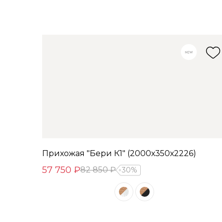
Прихожая "Бери К1" (2000х350х2226)
57 750 ₽
82 850 ₽
30%