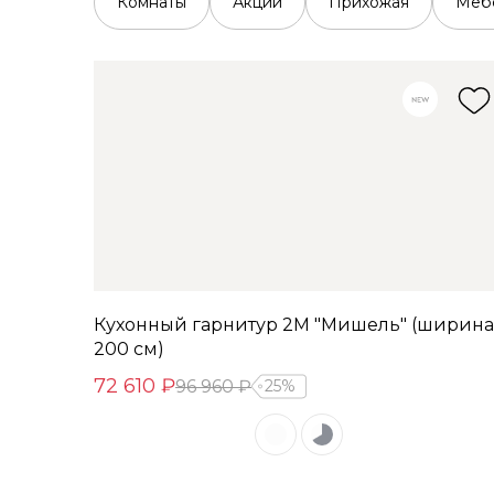
Комнаты
Акции
Прихожая
Мебе
Кухонный гарнитур 2М "Мишель" (ширина
200 см)
72 610 ₽
96 960 ₽
25%