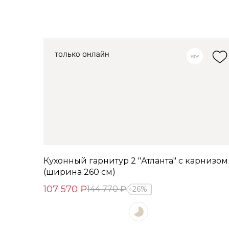
Кухонный гарнитур 2 "Атланта" с карнизом
(ширина 260 см)
107 570 ₽
144 770 ₽
26%