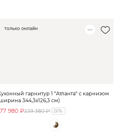
Кухонный гарнитур 1 "Атланта" с карнизом
(ширина 344,3х126,3 см)
177 980 ₽
239 380 ₽
26%