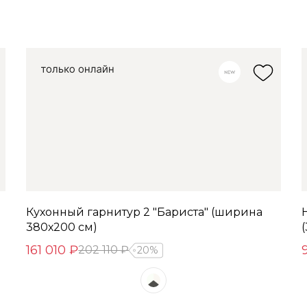
Кухонный гарнитур 2 "Бариста" (ширина
380х200 см)
161 010 ₽
202 110 ₽
20%