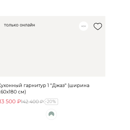
Кухонный гарнитур 1 "Джаз" (ширина
260х180 см)
113 500 ₽
142 400 ₽
20%