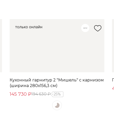
Кухонный гарнитур 2 "Мишель" с карнизом
(ширина 280х156,3 см)
145 730 ₽
194 630 ₽
25%