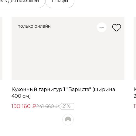
ль для прихожей
Шкафы
Кухонный гарнитур 1 "Бариста" (ширина
400 см)
190 160 ₽
241 660 ₽
21%