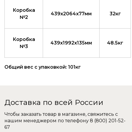
Коробка
439x2064x77мм
32кг
№2
Коробка
439x1992x135мм
48.5кг
№3
Общий вес с упаковкой: 101кг
Доставка по всей России
Чтобы заказать товар в магазине, свяжитесь с
нашим менеджером по телефону
8 (800) 201-52-
67