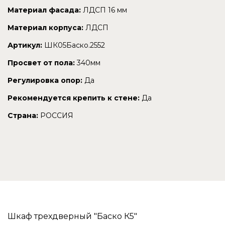
Материал фасада:
ЛДСП 16 мм
Материал корпуса:
ЛДСП
Артикул:
ШК05Баско.2552
Просвет от пола:
340мм
Регулировка опор:
Да
Рекомендуется крепить к стене:
Да
Страна:
РОССИЯ
Шкаф трехдверный "Баско К5"