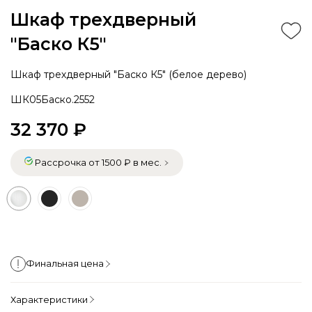
Шкаф трехдверный
"Баско К5"
Шкаф трехдверный "Баско К5" (белое дерево)
ШК05Баско.2552
32 370 ₽
Рассрочка от 1500 ₽ в мес.
Финальная цена
Характеристики