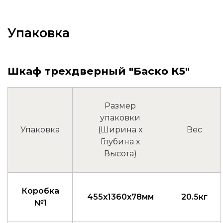
Упаковка
Шкаф трехдверный "Баско К5"
Размер
упаковки
Упаковка
(Ширина x
Вес
Глубина x
Высота)
Коробка
455x1360x78мм
20.5кг
№1