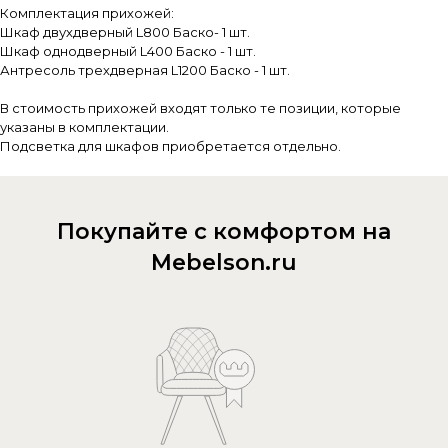
Комплектация прихожей:
Шкаф двухдверный L800 Баско- 1 шт.
Шкаф однодверный L400 Баско - 1 шт.
Антресоль трехдверная L1200 Баско - 1 шт.
В стоимость прихожей входят только те позиции, которые
указаны в комплектации.
Подсветка для шкафов приобретается отдельно.
Покупайте с комфортом на
Mebelson.ru