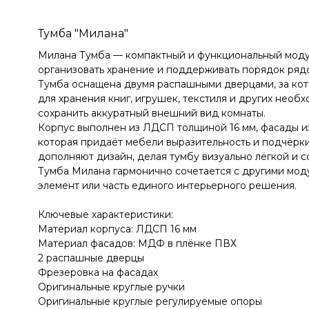
Тумба "Милана"
Милана Тумба — компактный и функциональный модул
организовать хранение и поддерживать порядок рядо
Тумба оснащена двумя распашными дверцами, за кот
для хранения книг, игрушек, текстиля и других нео
сохранить аккуратный внешний вид комнаты.
Корпус выполнен из ЛДСП толщиной 16 мм, фасады и
которая придаёт мебели выразительность и подчёрки
дополняют дизайн, делая тумбу визуально лёгкой и 
Тумба Милана гармонично сочетается с другими моду
элемент или часть единого интерьерного решения.
Ключевые характеристики:
Материал корпуса: ЛДСП 16 мм
Материал фасадов: МДФ в плёнке ПВХ
2 распашные дверцы
Фрезеровка на фасадах
Оригинальные круглые ручки
Оригинальные круглые регулируемые опоры