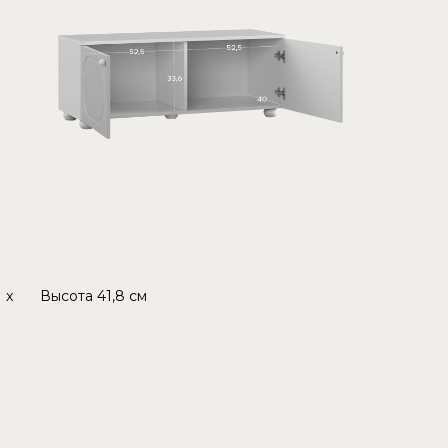
x
Высота
41,8 см