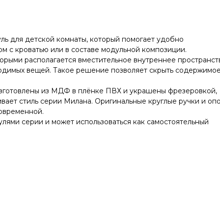
ь для детской комнаты, который помогает удобно
м с кроватью или в составе модульной композиции.
орыми располагается вместительное внутреннее пространст
бходимых вещей. Такое решение позволяет скрыть содержимое
зготовлены из МДФ в плёнке ПВХ и украшены фрезеровкой,
вает стиль серии Милана. Оригинальные круглые ручки и оп
современной.
лями серии и может использоваться как самостоятельный