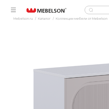
Mebelson.ru
/
Каталог
/
Коллекции мебели от Mebelson