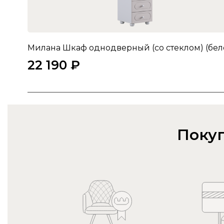
22 190 ₽
Покуп