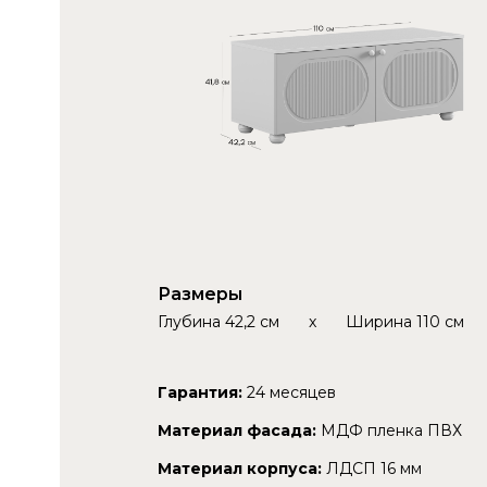
Размеры
Глубина
42,2 см
x
Ширина
110 см
Гарантия:
24 месяцев
Материал фасада:
МДФ пленка ПВХ
Материал корпуса:
ЛДСП 16 мм