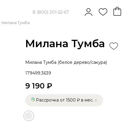
8 (800) 201-52-67
Милана Тумба
Милана Тумба
Милана Тумба (белое дерево/сакура)
179499.3639
9 190 ₽
Рассрочка от 1500 ₽ в мес.