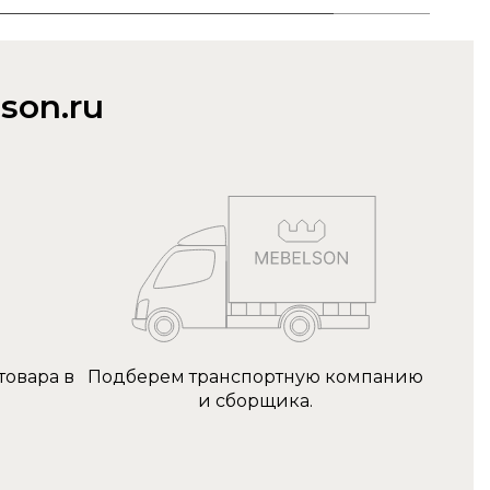
son.ru
товара в
Подберем транспортную компанию
и сборщика.