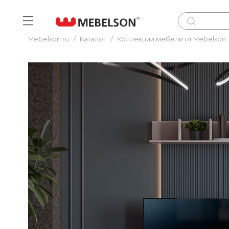
Mebelson.ru
/
Каталог
/
Коллекции мебели от Mebelson