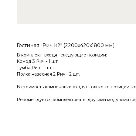
Гостиная "Рич К2" (2200х420х1800 мм)
В комплект входят следующие позиции:
Комод 3 Рич - 1 шт.
Тумба Рич - 1 шт.
Полка навесная 2 Рич - 2 шт.
В стоимость компоновки входят только те позиции, к
Рекомендуется комплектовать: другими модулями се