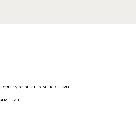
оторые указаны в комплектации.
рии "Рич"