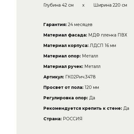
Глубина
42 см
x
Ширина
220 см
Гарантия:
24 месяцев
Материал фасада:
МДФ пленка ПВХ
Материал корпуса:
ЛДСП 16 мм
Материал опор:
Металл
Материал ручек:
Металл
Артикул:
ГК02Рич.3478
Просвет от пола:
120 мм
Регулировка опор:
Да
Рекомендуется крепить к стене:
Да
Страна:
РОССИЯ