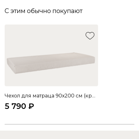
С этим обычно покупают
Чехол для матраца 90х200 см (крем (велюр))
5 790 ₽