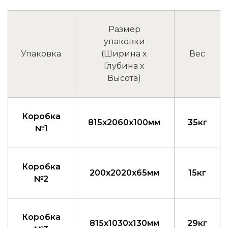
Размер
упаковки
Упаковка
(Ширина x
Вес
Глубина x
Высота)
Коробка
815x2060x100мм
35кг
№1
Коробка
200x2020x65мм
15кг
№2
Коробка
815x1030x130мм
29кг