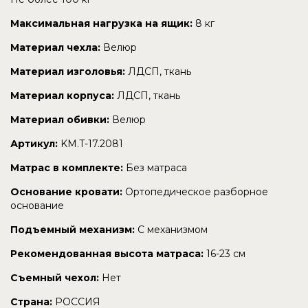
Максимальная нагрузка на ящик:
8 кг
Материал чехла:
Велюр
Материал изголовья:
ЛДСП, ткань
Материал корпуса:
ЛДСП, ткань
Материал обивки:
Велюр
Артикул:
KM.T-17.2081
Матрас в комплекте:
Без матраса
Основание кровати:
Ортопедическое разборное
основание
Подъемный механизм:
С механизмом
Рекомендованная высота матраса:
16-23 см
Съемный чехол:
Нет
Страна:
РОССИЯ