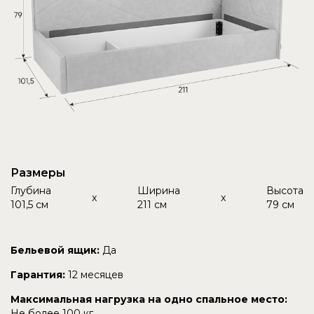
Размеры
Глубина
Ширина
Высота
x
x
101,5 см
211 см
79 см
Бельевой ящик:
Да
Гарантия:
12 месяцев
Максимальная нагрузка на одно спальное место:
Не более 100 кг