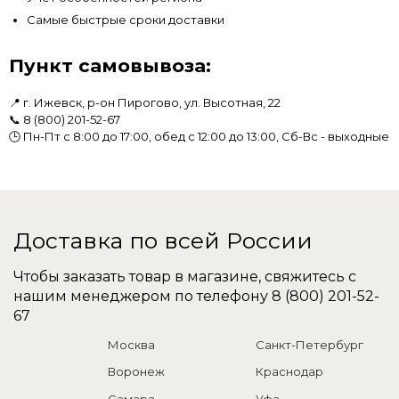
Самые быстрые сроки доставки
Пункт самовывоза:
📍 г. Ижевск, р-он Пирогово, ул. Высотная, 22
📞
8 (800) 201-52-67
🕒 Пн-Пт с 8:00 до 17:00, обед с 12:00 до 13:00, Сб-Вс - выходные
Доставка по всей России
Чтобы заказать товар в магазине, свяжитесь с
нашим менеджером по телефону
8 (800) 201-52-
67
Москва
Санкт-Петербург
Воронеж
Краснодар
Самара
Уфа