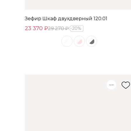
Зефир Шкаф двухдверный 120.01
23 370 ₽
29 270 ₽
20%