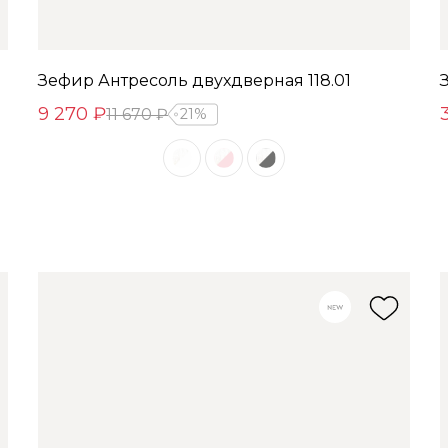
Зефир Антресоль двухдверная 118.01
9 270 ₽
11 670 ₽
21%