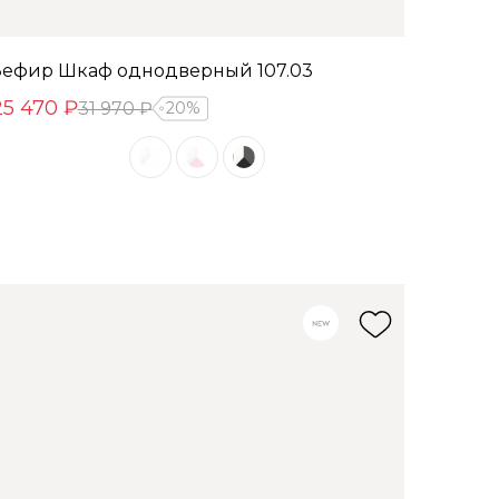
Зефир Шкаф однодверный 107.03
25 470 ₽
31 970 ₽
20%