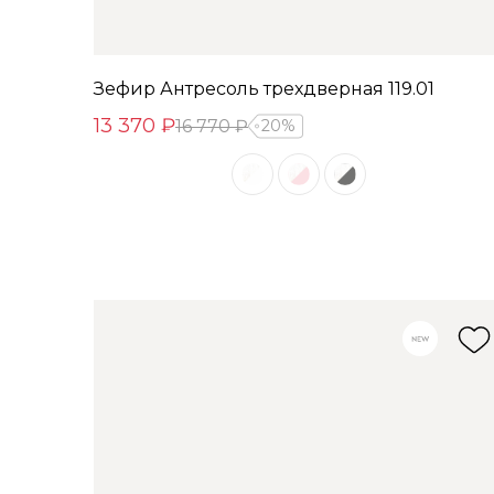
Зефир Антресоль трехдверная 119.01
13 370 ₽
16 770 ₽
20%