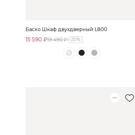
Баско Шкаф двухдверный L800
15 590 ₽
19 490 ₽
20%