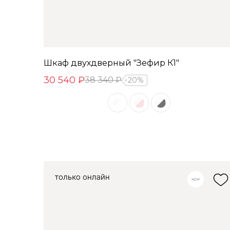
Шкаф двухдверный "Зефир К1"
30 540 ₽
38 340 ₽
20%