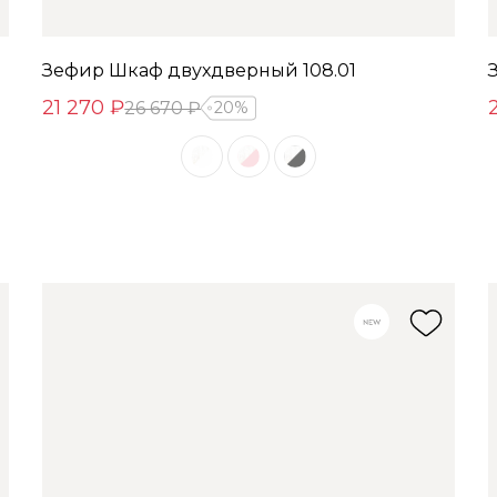
Зефир Шкаф двухдверный 108.01
21 270 ₽
26 670 ₽
20%