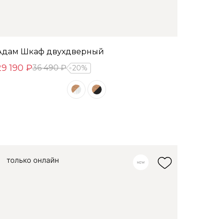
Адам Шкаф двухдверный
29 190 ₽
36 490 ₽
20%