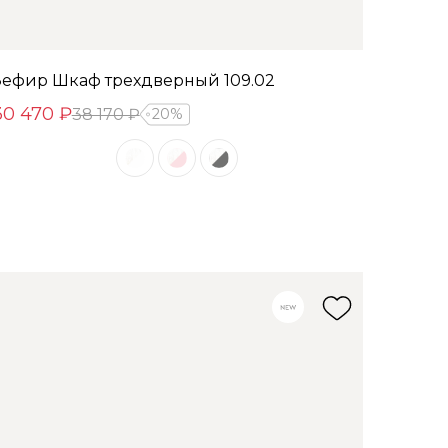
Зефир Шкаф трехдверный 109.02
30 470 ₽
38 170 ₽
20%