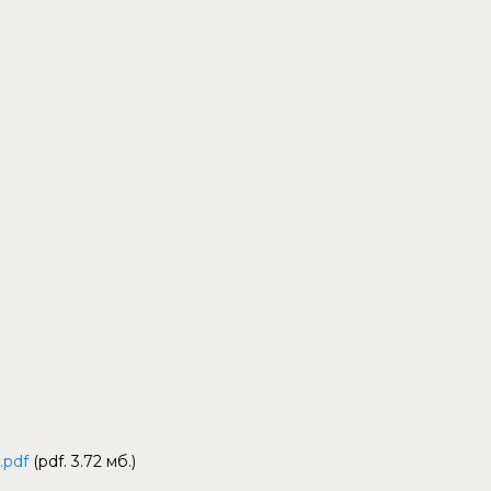
.pdf
(pdf. 3.72 мб.)