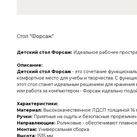
Стол "Форсаж"
Детский стол Форсаж:
Идеальное рабочее простра
Описание:
Детский стол Форсаж
- это сочетание функционал
комфортное место для учебы и творчества. С функц
этот стол станет идеальным решением для хранения 
или работа за компьютером - Форсаж идеально подой
Характеристики:
Материал:
Высококачественное ЛДСП толщиной 16 
Ручки:
Приятные на ощупь и безопасные прорезинен
Направляющие:
Роликовые - обеспечивают плавное
Монтаж:
Универсальная сборка.
Высота:
1535 мм.