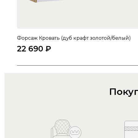
Форсаж Кровать (дуб крафт золотой/белый)
22 690 ₽
Покуп