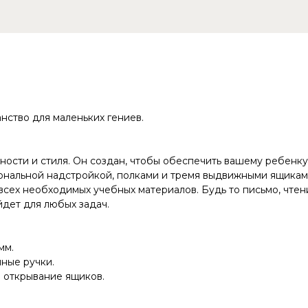
нство для маленьких гениев.
ьности и стиля. Он создан, чтобы обеспечить вашему ребенку
иональной надстройкой, полками и тремя выдвижными ящикам
всех необходимых учебных материалов. Будь то письмо, чтен
дет для любых задач.
мм.
ные ручки.
 открывание ящиков.