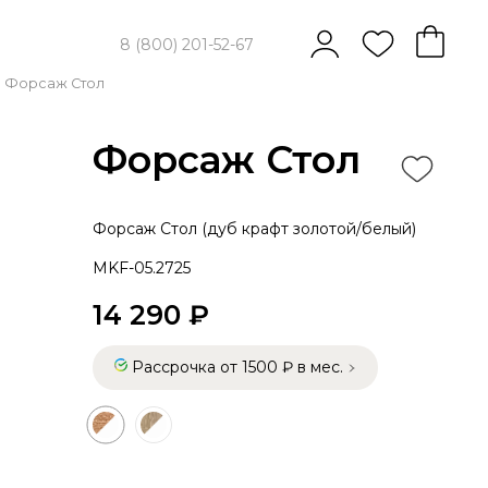
8 (800) 201-52-67
Форсаж Стол
Форсаж Стол
Форсаж Стол (дуб крафт золотой/белый)
MKF-05.2725
14 290 ₽
Рассрочка от 1500 ₽ в мес.