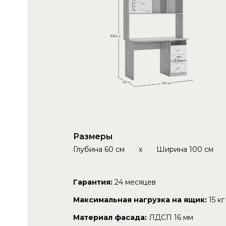
Размеры
Глубина
60 см
x
Ширина
100 см
Гарантия:
24 месяцев
Максимальная нагрузка на ящик:
15 кг
Материал фасада:
ЛДСП 16 мм