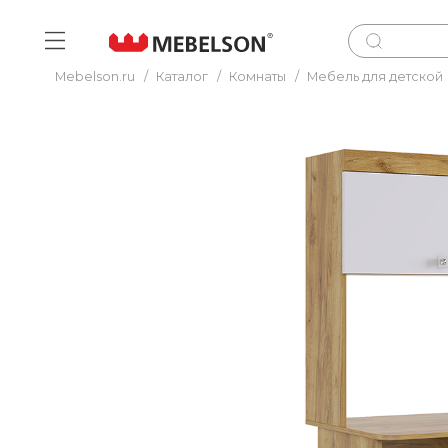
Mebelson.ru
/
Каталог
/
Комнаты
/
Мебель для детской