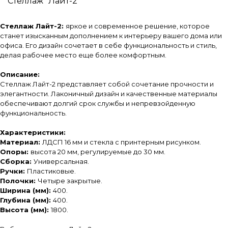
Стеллаж "Лайт-2"
Стеллаж Лайт-2:
яркое и современное решение, которое
станет изысканным дополнением к интерьеру вашего дома или
офиса. Его дизайн сочетает в себе функциональность и стиль,
делая рабочее место еще более комфортным.
Описание:
Стеллаж Лайт-2 представляет собой сочетание прочности и
элегантности. Лаконичный дизайн и качественные материалы
обеспечивают долгий срок службы и непревзойденную
функциональность.
Характеристики:
Материал:
ЛДСП 16 мм и стекла с принтерным рисунком.
Опоры:
высота 20 мм, регулируемые до 30 мм.
Сборка:
Универсальная.
Ручки:
Пластиковые.
Полочки:
Четыре закрытые.
Ширина (мм):
400.
Глубина (мм):
400.
Высота (мм):
1800.