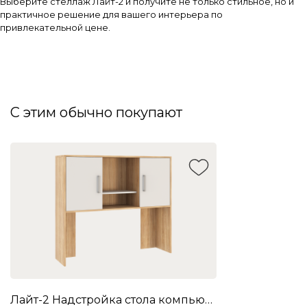
Выберите стеллаж Лайт-2 и получите не только стильное, но и
практичное решение для вашего интерьера по
привлекательной цене.
С этим обычно покупают
Лайт-2 Надстройка стола компьютерного 1200 (дуб сонома/белый)