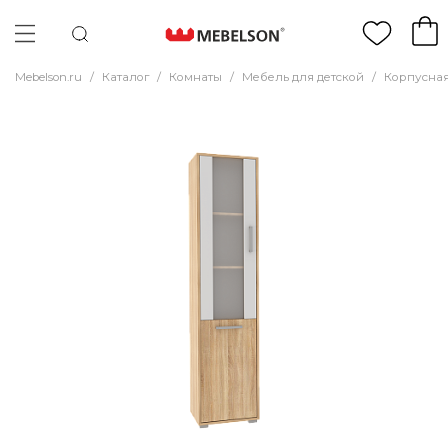
Mebelson.ru
/
Каталог
/
Комнаты
/
Мебель для детской
/
Корпусная