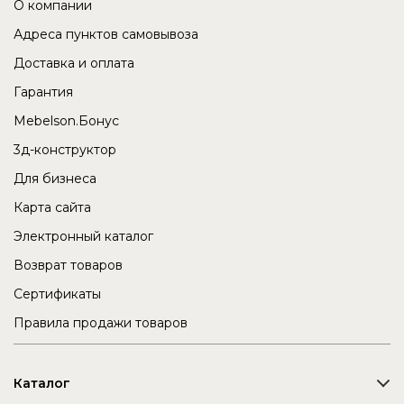
О компании
Адреса пунктов самовывоза
Доставка и оплата
Гарантия
Mebelson.Бонус
3д-конструктор
Для бизнеса
Карта сайта
Электронный каталог
Возврат товаров
Сертификаты
Правила продажи товаров
Каталог